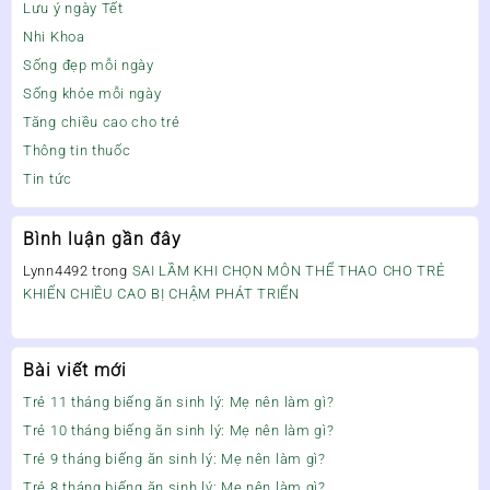
Lưu ý ngày Tết
Nhi Khoa
Sống đẹp mỗi ngày
Sống khỏe mỗi ngày
Tăng chiều cao cho trẻ
Thông tin thuốc
Tin tức
Bình luận gần đây
Lynn4492
trong
SAI LẦM KHI CHỌN MÔN THỂ THAO CHO TRẺ
KHIẾN CHIỀU CAO BỊ CHẬM PHÁT TRIỂN
Bài viết mới
Trẻ 11 tháng biếng ăn sinh lý: Mẹ nên làm gì?
Trẻ 10 tháng biếng ăn sinh lý: Mẹ nên làm gì?
Trẻ 9 tháng biếng ăn sinh lý: Mẹ nên làm gì?
Trẻ 8 tháng biếng ăn sinh lý: Mẹ nên làm gì?