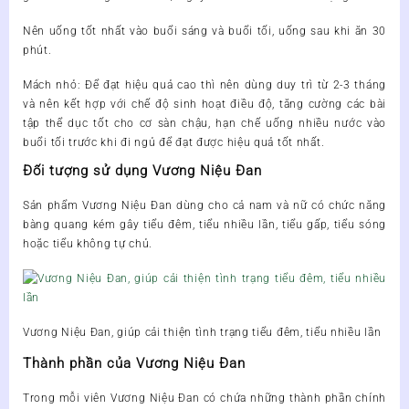
Nên uống tốt nhất vào buổi sáng và buổi tối, uống sau khi ăn 30
phút.
Mách nhỏ: Để đạt hiệu quả cao thì nên dùng duy trì từ 2-3 tháng
và nên kết hợp với chế độ sinh hoạt điều độ, tăng cường các bài
tập thể dục tốt cho cơ sàn chậu, hạn c
hế uống nhiều nước vào
buổi tối trước khi đi ngủ để đạt được hiệu quả tốt nhất.
Đối tượng sử dụng Vương Niệu Đan
Sản phẩm
Vương Niệu Đan
dùng cho cả nam và nữ có chức năng
bàng quang kém gây tiểu đêm, tiểu nhiều lần, tiểu gấp, tiểu sóng
hoặc tiểu không tự chủ.
Vương Niệu Đan, giúp cải thiện tình trạng tiểu đêm, tiểu nhiều lần
Thành phần của Vương Niệu Đan
Trong mỗi viên
Vương Niệu Đan
có chứa những thành phần chính