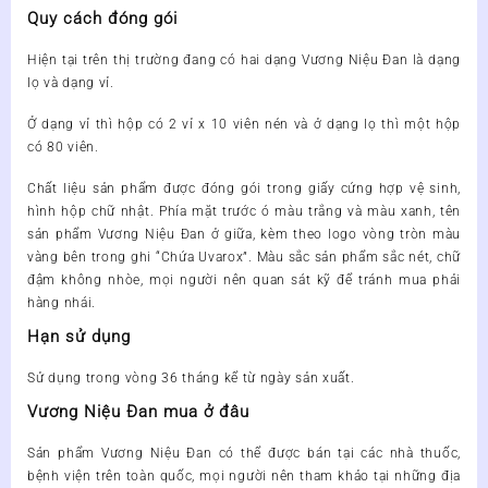
Quy cách đóng gói
Hiện tại trên thị trường đang có hai dạng Vương Niệu Đan là dạng
lọ và dạng vỉ.
Ở dạng vỉ thì hộp có 2 vỉ x 10 viên nén và ở dạng lọ thì một hộp
có 80 viên.
Chất liệu sản phẩm được đóng gói trong giấy cứng hợp vệ sinh,
hình hộp chữ nhật. Phía mặt trước ó màu trắng và màu xanh, tên
sản phẩm Vương Niệu Đan ở giữa, kèm theo logo vòng tròn màu
vàng bên trong ghi “Chứa Uvarox”. Màu sắc sản phẩm sắc nét, chữ
đậm không nhòe, mọi người nên quan sát kỹ để tránh mua phải
hàng nhái.
Hạn sử dụng
Sử dụng trong vòng 36 tháng kể từ ngày sản xuất.
Vương Niệu Đan mua ở đâu
Sản phẩm
Vương Niệu Đan
có thể được bán tại các nhà thuốc,
bệnh viện trên toàn quốc, mọi người nên tham khảo tại những địa