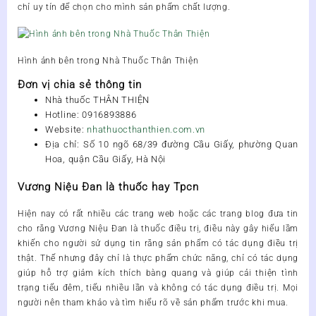
chỉ uy tín để chọn cho mình sản phẩm chất lượng.
Hình ảnh bên trong Nhà Thuốc Thân Thiện
Đơn vị chia sẻ thông tin
Nhà thuốc THÂN THIỆN
Hotline:
0916893886
Website:
nhathuocthanthien.com.vn
Địa chỉ: Số 10 ngõ 68/39 đường Cầu Giấy, phường Quan
Hoa, quận Cầu Giấy, Hà Nội
Vương Niệu Đan là thuốc hay Tpcn
Hiện nay có rất nhiều các trang web hoặc các trang blog đưa tin
cho rằng
Vương Niệu Đan
là thuốc điều trị, điều này gây hiểu lầm
khiến cho người sử dụng tin rằng sản phẩm có tác dụng điều trị
thật. Thế nhưng đây chỉ là thực phẩm chức năng, chỉ có tác dụng
giúp hỗ trợ giảm kích thích bàng quang và giúp cải thiện tình
trạng tiểu đêm, tiểu nhiều lần và không có tác dụng điều trị. Mọi
người nên tham khảo và tìm hiểu rõ về sản phẩm trước khi mua.