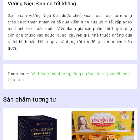
Vương Niệu Đan có tốt không
Sản phẩm
Vương Niệu Đan
được chiết xuất hoàn toàn từ những
thảo dược thiên nhiên và đã qua kiểm định của Bộ Y Tế, cấp phép
lưu hành trên toàn quốc. Việc đánh giá sản phẩm tốt hay không
còn phụ thuộc vào người dùng, chuyên gia, nhà thuốc không đưa
ra lời bình nào. Nếu quý vị sử dụng rồi xin để lại commment bên
dưới.
Danh mục:
Bổ thận tráng dương, tăng cường sinh lý và rối loạn
tiểu tiện
Sản phẩm tương tự