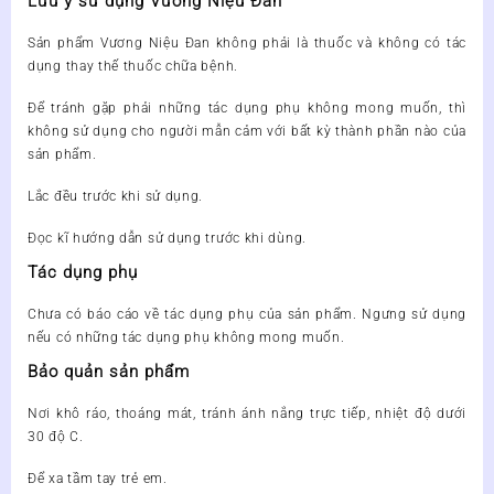
Lưu ý sử dụng Vương Niệu Đan
Sản phẩm
Vương Niệu Đan
không phải là thuốc và không có tác
dụng thay thế thuốc chữa bệnh.
Để tránh gặp phải những tác dụng phụ không mong muốn, thì
không sử dụng cho người mẫn cảm với bất kỳ thành phần nào của
sản phẩm.
Lắc đều trước khi sử dụng.
Đọc kĩ hướng dẫn sử dụng trước khi dùng.
Tác dụng phụ
Chưa có báo cáo về tác dụng phụ của sản phẩm. Ngưng sử dụng
nếu có những tác dụng phụ không mong muốn.
Bảo quản sản phẩm
Nơi khô ráo, thoáng mát, tránh ánh nắng trực tiếp, nhiệt độ dưới
30 độ C.
Để xa tầm tay trẻ em.