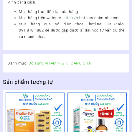
Minh
bằng cách:
Mua hàng trực tiếp tại cửa hàng
Mua hàng trên website:
https://n
hathuocdaiminh.com
Mua hàng qua số điện thoại hotline
:
Call/Zalo:
091.878.1882
để được gặp dược sĩ đại học tư vấn cụ thể
và nhanh nhất.
Danh mục:
Bổ sung VITAMIN & KHOÁNG CHẤT
Sản phẩm tương tự