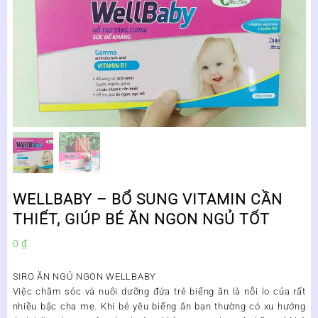
WELLBABY – BỔ SUNG VITAMIN CẦN
THIẾT, GIÚP BÉ ĂN NGON NGỦ TỐT
0
₫
SIRO ĂN NGỦ NGON WELLBABY
Việc chăm sóc và nuôi dưỡng đứa trẻ biếng ăn là nỗi lo của rất
nhiều bậc cha mẹ. Khi bé yêu biếng ăn bạn thường có xu hướng