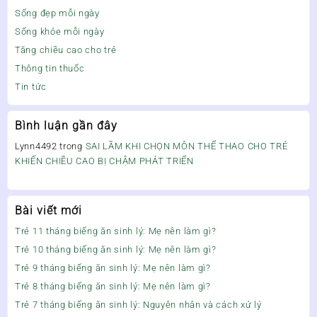
Sống đẹp mỗi ngày
Sống khỏe mỗi ngày
Tăng chiều cao cho trẻ
Thông tin thuốc
Tin tức
Bình luận gần đây
Lynn4492
trong
SAI LẦM KHI CHỌN MÔN THỂ THAO CHO TRẺ
KHIẾN CHIỀU CAO BỊ CHẬM PHÁT TRIỂN
Bài viết mới
Trẻ 11 tháng biếng ăn sinh lý: Mẹ nên làm gì?
Trẻ 10 tháng biếng ăn sinh lý: Mẹ nên làm gì?
Trẻ 9 tháng biếng ăn sinh lý: Mẹ nên làm gì?
Trẻ 8 tháng biếng ăn sinh lý: Mẹ nên làm gì?
Trẻ 7 tháng biếng ăn sinh lý: Nguyên nhân và cách xử lý