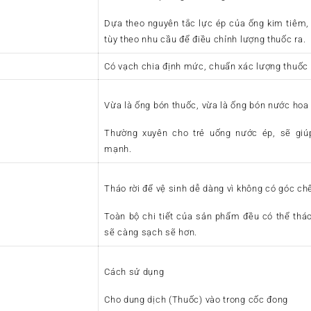
Dựa theo nguyên tắc lực ép của ống kim tiêm,
tùy theo nhu cầu để điều chỉnh lượng thuốc ra.
Có vạch chia định mức, chuẩn xác lượng thuốc
Vừa là ống bón thuốc, vừa là ống bón nước hoa
Thường xuyên cho trẻ uống nước ép, sẽ giú
mạnh.
Tháo rời để vệ sinh dễ dàng vì không có góc ch
Toàn bộ chi tiết của sản phẩm đều có thể tháo
sẽ càng sạch sẽ hơn.
Cách sử dụng
Cho dung dịch (Thuốc) vào trong cốc đong