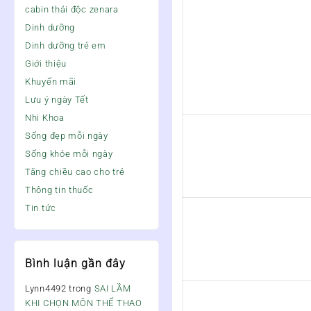
cabin thải độc zenara
Dinh dưỡng
Dinh dưỡng trẻ em
Giới thiệu
Khuyến mãi
Lưu ý ngày Tết
Nhi Khoa
Sống đẹp mỗi ngày
Sống khỏe mỗi ngày
Tăng chiều cao cho trẻ
Thông tin thuốc
Tin tức
Bình luận gần đây
Lynn4492
trong
SAI LẦM
KHI CHỌN MÔN THỂ THAO