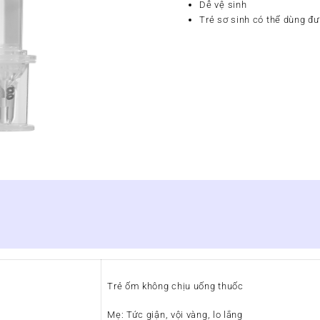
Dễ vệ sinh
Trẻ sơ sinh có thể dùng đ
Trẻ ốm không chịu uống thuốc
Mẹ: Tức giận, vội vàng, lo lắng