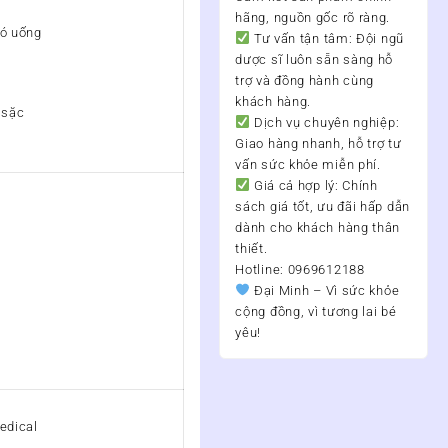
hãng, nguồn gốc rõ ràng.
hó uống
Tư vấn tận tâm:
Đội ngũ
dược sĩ luôn sẵn sàng hỗ
trợ và đồng hành cùng
khách hàng.
 sặc
Dịch vụ chuyên nghiệp:
Giao hàng nhanh, hỗ trợ tư
vấn sức khỏe miễn phí.
Giá cả hợp lý:
Chính
sách giá tốt, ưu đãi hấp dẫn
dành cho khách hàng thân
thiết.
Hotline: 0969612188
Đại Minh – Vì sức khỏe
cộng đồng, vì tương lai bé
yêu!
edical