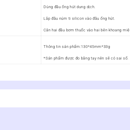
Dùng đầu ống hút dung dịch.
Lắp đầu núm ti silicon vào đầu ống hút.
Căn hai đầu bơm thuốc vào hai bên khoang miệ
Thông tin sản phẩm:130*45mm*33g
*Sản phẩm được đo bằng tay nên sẽ có sai số.