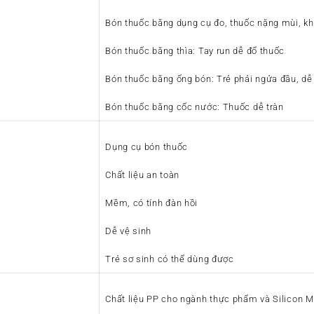
Bón thuốc bằng dụng cụ đo, thuốc nặng mùi, k
Bón thuốc bằng thìa: Tay run dễ đổ thuốc
Bón thuốc bằng ống bón: Trẻ phải ngửa đầu, dễ
Bón thuốc bằng cốc nước: Thuốc dễ tràn
Dụng cụ bón thuốc
Chất liệu an toàn
Mềm, có tính đàn hồi
Dễ vệ sinh
Trẻ sơ sinh có thể dùng được
Chất liệu PP cho ngành thực phẩm và Silicon M