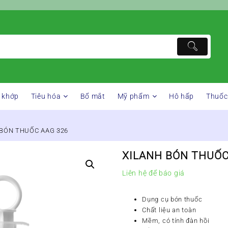
 khớp
Tiêu hóa
Bổ mắt
Mỹ phẩm
Hô hấp
Thuốc
 BÓN THUỐC AAG 326
XILANH BÓN THUỐC
Liên hệ để báo giá
Dụng cụ bón thuốc
Chất liệu an toàn
Mềm, có tính đàn hồi