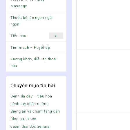
Massage
Thuốc bổ, ăn ngon ngủ
ngon
Tiêu hóa
Tim mạch – Huyết áp
Xương khớp, điều trị thoái
hóa
Chuyên mục tin bài
Bệnh dạ dày – tiêu hóa
bệnh tay chân miệng
Biếng ăn và chậm tăng cân
Blog sức khỏe
cabin thải độc zenara