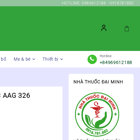
HOTLINE: 0969612188 - 0918781882
Hotline
 bổ
Mẹ & bé
Thiết bị
+84969612188
NHÀ THUỐC ĐẠI MINH
 AAG 326