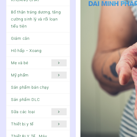
Bổ thận tráng dương, tăng
cường sinh lý và rối loạn
tiểu tiện
Giảm cân
Hô hấp – Xoang
Mẹ và bé
Mỹ phẩm
Sản phẩm bán chạy
Sản phẩm DLC
Sữa các loại
Thiết bị y tế
Thiết Bị Y Tế , Máy