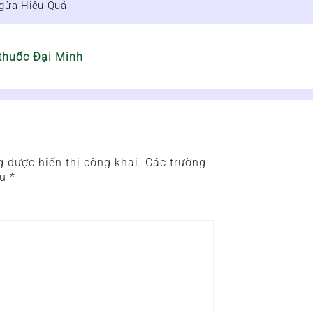
Ngừa Hiệu Quả
thuốc Đại Minh
 được hiển thị công khai.
Các trường
ấu
*