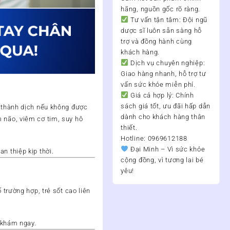
hãng, nguồn gốc rõ ràng.
Tư vấn tận tâm:
Đội ngũ
dược sĩ luôn sẵn sàng hỗ
trợ và đồng hành cùng
khách hàng.
Dịch vụ chuyên nghiệp:
Giao hàng nhanh, hỗ trợ tư
vấn sức khỏe miễn phí.
Giá cả hợp lý:
Chính
sách giá tốt, ưu đãi hấp dẫn
t thành dịch nếu không được
dành cho khách hàng thân
 não, viêm cơ tim, suy hô
thiết.
Hotline: 0969612188
Đại Minh – Vì sức khỏe
an thiệp kịp thời.
cộng đồng, vì tương lai bé
yêu!
 trường hợp, trẻ sốt cao liên
i khám ngay.