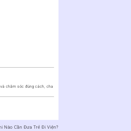
ỹ và chăm sóc đúng cách, cha
i Nào Cần Đưa Trẻ Đi Viện?