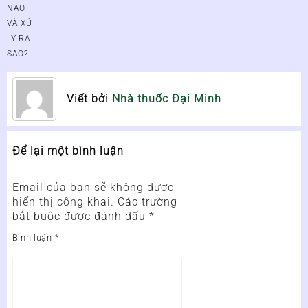
NÀO
VÀ XỬ
LÝ RA
SAO?
Viết bởi
Nhà thuốc Đại Minh
Để lại một bình luận
Email của bạn sẽ không được
hiển thị công khai.
Các trường
bắt buộc được đánh dấu
*
Bình luận
*