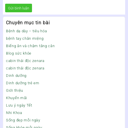
Chuyên mục tin bài
Bệnh dạ dày – tiêu hóa
bệnh tay chân miệng
Biếng ăn và chậm tăng cân
Blog sức khỏe
cabin thải độc zenara
cabin thải độc zenara
Dinh dưỡng
Dinh dưỡng trẻ em
Giới thiệu
Khuyến mãi
Lưu ý ngày Tết
Nhi Khoa
Sống đẹp mỗi ngày
Sống khỏe mỗi ngày