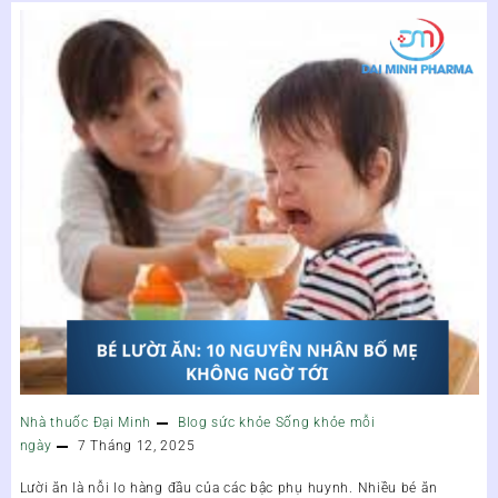
Nhà thuốc Đại Minh
Blog sức khỏe
Sống khỏe mỗi
ngày
7 Tháng 12, 2025
Lười ăn là nỗi lo hàng đầu của các bậc phụ huynh. Nhiều bé ăn