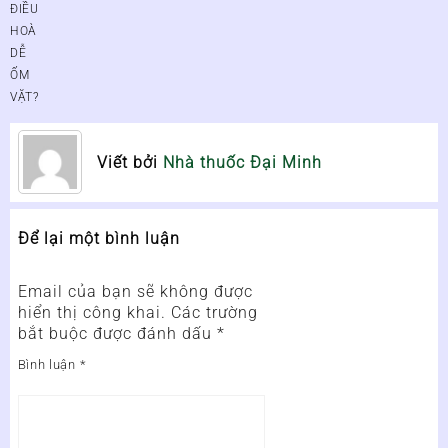
ĐIỀU
HOÀ
DỄ
ỐM
VẶT?
Viết bởi
Nhà thuốc Đại Minh
Để lại một bình luận
Email của bạn sẽ không được
hiển thị công khai.
Các trường
bắt buộc được đánh dấu
*
Bình luận
*