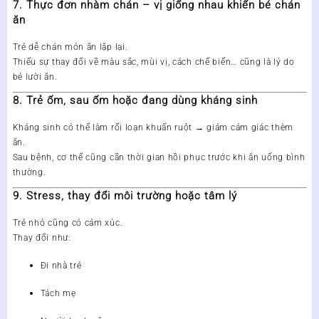
7. Thực đơn nhàm chán – vị giống nhau khiến bé chán
ăn
Trẻ dễ chán món ăn lặp lại.
Thiếu sự thay đổi về màu sắc, mùi vị, cách chế biến… cũng là lý do
bé lười ăn.
8. Trẻ ốm, sau ốm hoặc đang dùng kháng sinh
Kháng sinh có thể làm rối loạn khuẩn ruột → giảm cảm giác thèm
ăn.
Sau bệnh, cơ thể cũng cần thời gian hồi phục trước khi ăn uống bình
thường.
9. Stress, thay đổi môi trường hoặc tâm lý
Trẻ nhỏ cũng có cảm xúc.
Thay đổi như:
Đi nhà trẻ
Tách mẹ