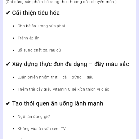
(Chỉ dùng sản phẩm bổ sung theo hướng dẫn chuyên môn.)
✔
Cải thiện tiêu hóa
Cho bé ăn lượng vừa phải
Tránh ép ăn
Bổ sung chất xơ, rau củ
✔
Xây dựng thực đơn đa dạng – đầy màu sắc
Luân phiên nhóm thịt – cá – trứng – đậu
Thêm trái cây giàu vitamin C để kích thích vị giác
✔
Tạo thói quen ăn uống lành mạnh
Ngồi ăn đúng giờ
Không vừa ăn vừa xem TV