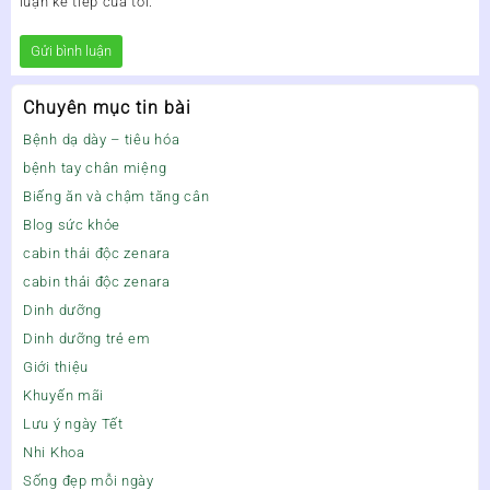
luận kế tiếp của tôi.
Chuyên mục tin bài
Bệnh dạ dày – tiêu hóa
bệnh tay chân miệng
Biếng ăn và chậm tăng cân
Blog sức khỏe
cabin thải độc zenara
cabin thải độc zenara
Dinh dưỡng
Dinh dưỡng trẻ em
Giới thiệu
Khuyến mãi
Lưu ý ngày Tết
Nhi Khoa
Sống đẹp mỗi ngày