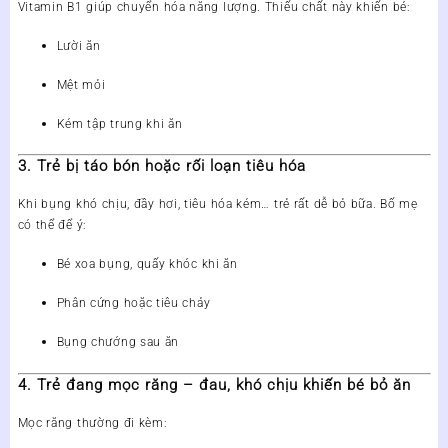
Vitamin B1 giúp chuyển hóa năng lượng. Thiếu chất này khiến bé:
Lười ăn
Mệt mỏi
Kém tập trung khi ăn
3. Trẻ bị táo bón hoặc rối loạn tiêu hóa
Khi bụng khó chịu, đầy hơi, tiêu hóa kém… trẻ rất dễ bỏ bữa. Bố mẹ
có thể để ý:
Bé xoa bụng, quấy khóc khi ăn
Phân cứng hoặc tiêu chảy
Bụng chướng sau ăn
4. Trẻ đang mọc răng – đau, khó chịu khiến bé bỏ ăn
Mọc răng thường đi kèm: