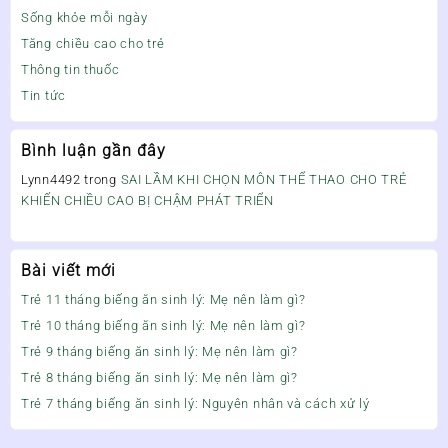
Sống khỏe mỗi ngày
Tăng chiều cao cho trẻ
Thông tin thuốc
Tin tức
Bình luận gần đây
Lynn4492
trong
SAI LẦM KHI CHỌN MÔN THỂ THAO CHO TRẺ
KHIẾN CHIỀU CAO BỊ CHẬM PHÁT TRIỂN
Bài viết mới
Trẻ 11 tháng biếng ăn sinh lý: Mẹ nên làm gì?
Trẻ 10 tháng biếng ăn sinh lý: Mẹ nên làm gì?
Trẻ 9 tháng biếng ăn sinh lý: Mẹ nên làm gì?
Trẻ 8 tháng biếng ăn sinh lý: Mẹ nên làm gì?
Trẻ 7 tháng biếng ăn sinh lý: Nguyên nhân và cách xử lý