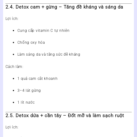
2.4. Detox cam + gừng – Tăng đề kháng và sáng da
Lợi ích:
Cung cấp vitamin C tự nhiên
Chống oxy hóa
Làm sáng da và tăng sức đề kháng
Cách làm:
1 quả cam cắt khoanh
3–4 lát gừng
1 lít nước
2.5. Detox dứa + cần tây – Đốt mỡ và làm sạch ruột
Lợi ích: