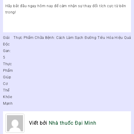
Hãy bắt đầu ngay hôm nay để cảm nhận sự thay đổi tích cực từ bên
trong!
Điều
Giải
Thực Phẩm Chữa Bệnh: Cách Làm Sạch Đường Tiêu Hóa Hiệu Quả
hướng
Độc
bài
Gan:
viết
5
Thực
Phẩm
Giúp
Cơ
Thể
Khỏe
Mạnh
Viết bởi
Nhà thuốc Đại Minh