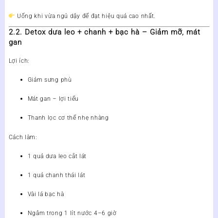
Uống khi vừa ngủ dậy để đạt hiệu quả cao nhất.
2.2. Detox dưa leo + chanh + bạc hà – Giảm mỡ, mát
gan
Lợi ích:
Giảm sưng phù
Mát gan – lợi tiểu
Thanh lọc cơ thể nhẹ nhàng
Cách làm:
1 quả dưa leo cắt lát
1 quả chanh thái lát
Vài lá bạc hà
Ngâm trong 1 lít nước 4–6 giờ