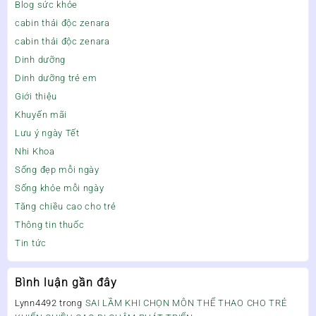
Blog sức khỏe
cabin thải độc zenara
cabin thải độc zenara
Dinh dưỡng
Dinh dưỡng trẻ em
Giới thiệu
Khuyến mãi
Lưu ý ngày Tết
Nhi Khoa
Sống đẹp mỗi ngày
Sống khỏe mỗi ngày
Tăng chiều cao cho trẻ
Thông tin thuốc
Tin tức
Bình luận gần đây
Lynn4492
trong
SAI LẦM KHI CHỌN MÔN THỂ THAO CHO TRẺ