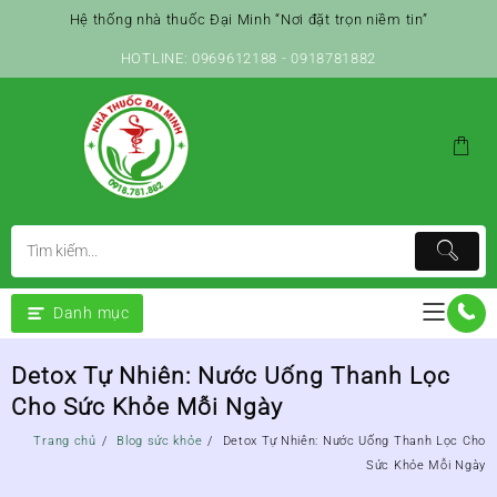
Skip
Hệ thống nhà thuốc Đại Minh “Nơi đặt trọn niềm tin”
to
content
HOTLINE: 0969612188 - 0918781882
Danh mục
Detox Tự Nhiên: Nước Uống Thanh Lọc
Cho Sức Khỏe Mỗi Ngày
Trang chủ
Blog sức khỏe
Detox Tự Nhiên: Nước Uống Thanh Lọc Cho
Sức Khỏe Mỗi Ngày