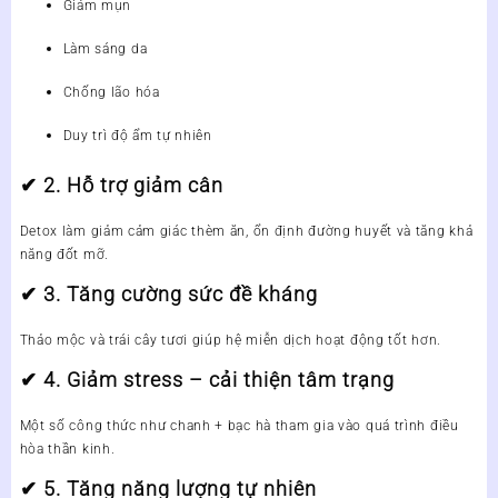
Giảm mụn
Làm sáng da
Chống lão hóa
Duy trì độ ẩm tự nhiên
✔ 2. Hỗ trợ giảm cân
Detox làm giảm cảm giác thèm ăn, ổn định đường huyết và tăng khả
năng đốt mỡ.
✔ 3. Tăng cường sức đề kháng
Thảo mộc và trái cây tươi giúp hệ miễn dịch hoạt động tốt hơn.
✔ 4. Giảm stress – cải thiện tâm trạng
Một số công thức như chanh + bạc hà tham gia vào quá trình điều
hòa thần kinh.
✔ 5. Tăng năng lượng tự nhiên