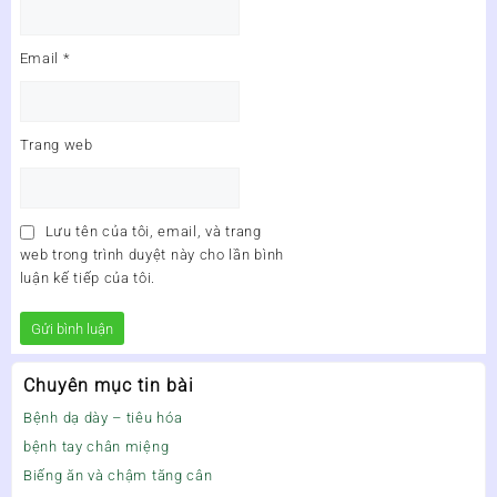
Email
*
Trang web
Lưu tên của tôi, email, và trang
web trong trình duyệt này cho lần bình
luận kế tiếp của tôi.
Chuyên mục tin bài
Bệnh dạ dày – tiêu hóa
bệnh tay chân miệng
Biếng ăn và chậm tăng cân