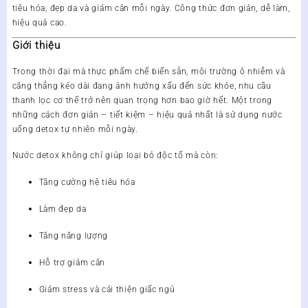
tiêu hóa, đẹp da và giảm cân mỗi ngày. Công thức đơn giản, dễ làm,
hiệu quả cao.
Giới thiệu
Trong thời đại mà thực phẩm chế biến sẵn, môi trường ô nhiễm và
căng thẳng kéo dài đang ảnh hưởng xấu đến sức khỏe, nhu cầu
thanh lọc cơ thể
trở nên quan trọng hơn bao giờ hết. Một trong
những cách đơn giản – tiết kiệm – hiệu quả nhất là sử dụng
nước
uống detox tự nhiên
mỗi ngày.
Nước detox không chỉ giúp loại bỏ độc tố mà còn:
Tăng cường hệ tiêu hóa
Làm đẹp da
Tăng năng lượng
Hỗ trợ giảm cân
Giảm stress và cải thiện giấc ngủ