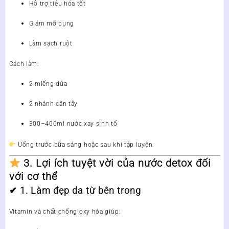
Hỗ trợ tiêu hóa tốt
Giảm mỡ bụng
Làm sạch ruột
Cách làm:
2 miếng dứa
2 nhánh cần tây
300–400ml nước xay sinh tố
Uống trước bữa sáng hoặc sau khi tập luyện.
3. Lợi ích tuyệt vời của nước detox đối
với cơ thể
✔ 1. Làm đẹp da từ bên trong
Vitamin và chất chống oxy hóa giúp: