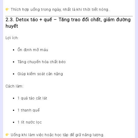
Thích hợp uống trong ngày, nhất là khi thời tiết nóng.
2.3. Detox táo + quế – Tăng trao đổi chất, giảm đường
huyết
Lợi ích:
Ổn định mỡ máu
Tăng chuyển hóa chất béo
Giúp kiểm soát cân nặng
Cách làm:
1 quả táo cắt lát
1 thanh quế
1 lít nước lọc
Uống khi làm việc hoặc học tập để giữ năng lượng.