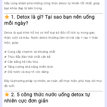
Hãy cùng khám phá những công thức
detox tự nhiên tốt nhất
, giúp
bạn khỏe đẹp từ bên trong.
1. Detox là gì? Tại sao bạn nên uống
mỗi ngày?
Detox
là quá trình hỗ trợ cơ thể loại bỏ độc tố tích tụ trong gan,
thận, ruột và máu. Nước detox thường làm từ
trái cây + rau + thảo
mộc
, giúp:
✔ Cung cấp vitamin và khoáng chất
✔ Thúc đẩy đào thải chất cặn bã
✔ Cân bằng hệ tiêu hóa
✔ Tăng cường khả năng miễn dịch
✔ Giữ nước và duy trì vóc dáng
Đây là phương pháp
tự nhiên, an toàn, dễ thực hiện
, phù hợp với mọi
độ tuổi.
2. 5 công thức nước uống detox tự
nhiên cực đơn giản