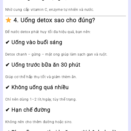
Nhờ cung cấp vitamin C, enzyme tự nhiên và nước.
4. Uống detox sao cho đúng?
Để nước detox phát huy tối đa hiệu quả, bạn nên:
✔ Uống vào buổi sáng
Detox chanh – gừng – mật ong giúp làm sạch gan và ruột.
✔ Uống trước bữa ăn 30 phút
Giúp cơ thể hấp thụ tốt và giảm thèm ăn.
✔ Không uống quá nhiều
Chỉ nên dùng
1–2 lít/ngày
, tùy thể trạng.
✔ Hạn chế đường
Không nên cho thêm đường hoặc siro.