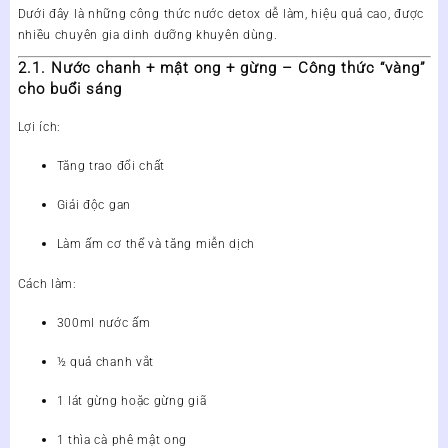
Dưới đây là những công thức nước detox dễ làm, hiệu quả cao, được
nhiều chuyên gia dinh dưỡng khuyên dùng.
2.1. Nước chanh + mật ong + gừng – Công thức “vàng”
cho buổi sáng
Lợi ích:
Tăng trao đổi chất
Giải độc gan
Làm ấm cơ thể và tăng miễn dịch
Cách làm:
300ml nước ấm
½ quả chanh vắt
1 lát gừng hoặc gừng giã
1 thìa cà phê mật ong