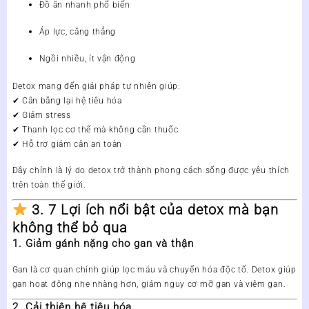
Đồ ăn nhanh phổ biến
Áp lực, căng thẳng
Ngồi nhiều, ít vận động
Detox mang đến giải pháp tự nhiên giúp:
✔ Cân bằng lại hệ tiêu hóa
✔ Giảm stress
✔ Thanh lọc cơ thể mà không cần thuốc
✔ Hỗ trợ giảm cân an toàn
Đây chính là lý do detox trở thành phong cách sống được yêu thích
trên toàn thế giới.
3. 7 Lợi ích nổi bật của detox mà bạn
không thể bỏ qua
1. Giảm gánh nặng cho gan và thận
Gan là cơ quan chính giúp lọc máu và chuyển hóa độc tố. Detox giúp
gan hoạt động nhẹ nhàng hơn, giảm nguy cơ mỡ gan và viêm gan.
2. Cải thiện hệ tiêu hóa