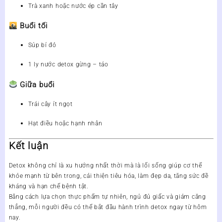
Trà xanh hoặc nước ép cần tây
Buổi tối
Súp bí đỏ
1 ly nước detox gừng – táo
Giữa buổi
Trái cây ít ngọt
Hạt điều hoặc hạnh nhân
Kết luận
Detox không chỉ là xu hướng nhất thời mà là
lối sống giúp cơ thể
khỏe mạnh từ bên trong
, cải thiện tiêu hóa, làm đẹp da, tăng sức đề
kháng và hạn chế bệnh tật.
Bằng cách lựa chọn thực phẩm tự nhiên, ngủ đủ giấc và giảm căng
thẳng, mỗi người đều có thể bắt đầu hành trình detox ngay từ hôm
nay.