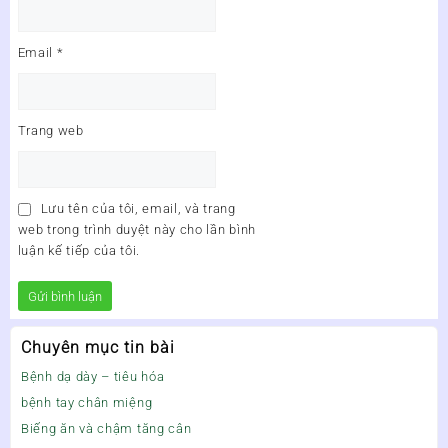
Email
*
Trang web
Lưu tên của tôi, email, và trang
web trong trình duyệt này cho lần bình
luận kế tiếp của tôi.
Chuyên mục tin bài
Bệnh dạ dày – tiêu hóa
bệnh tay chân miệng
Biếng ăn và chậm tăng cân