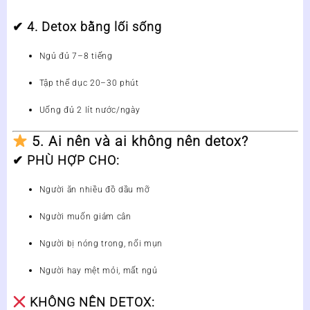
✔
4. Detox bằng lối sống
Ngủ đủ 7–8 tiếng
Tập thể dục 20–30 phút
Uống đủ 2 lít nước/ngày
5. Ai nên và ai không nên detox?
✔
PHÙ HỢP CHO:
Người ăn nhiều đồ dầu mỡ
Người muốn giảm cân
Người bị nóng trong, nổi mụn
Người hay mệt mỏi, mất ngủ
KHÔNG NÊN DETOX: