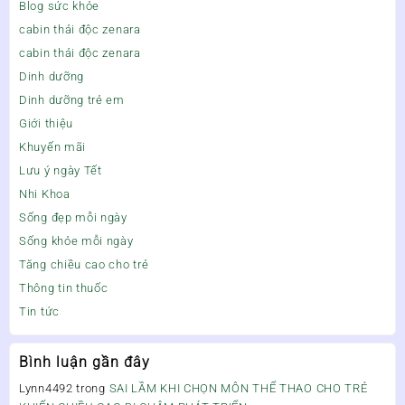
Blog sức khỏe
cabin thải độc zenara
cabin thải độc zenara
Dinh dưỡng
Dinh dưỡng trẻ em
Giới thiệu
Khuyến mãi
Lưu ý ngày Tết
Nhi Khoa
Sống đẹp mỗi ngày
Sống khỏe mỗi ngày
Tăng chiều cao cho trẻ
Thông tin thuốc
Tin tức
Bình luận gần đây
Lynn4492
trong
SAI LẦM KHI CHỌN MÔN THỂ THAO CHO TRẺ