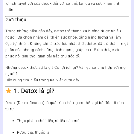
lợi ích tuyệt vời của detox đối với cơ thể, làn da và sức khỏe tinh
thần.
Giới thiệu
Trong những năm gần đây,
detox
trở thành xu hướng được nhiều
người lựa chọn nhằm cải thiện sức khỏe, tăng năng lượng và làm
đẹp tự nhiên. Không chỉ là trào lưu nhất thời, detox đã trở thành một
phần của phong cách sống lành mạnh, giúp cơ thể thanh lọc và
phục hồi sau thời gian dài hấp thụ độc tố.
Nhưng
detox thực sự là gì? Có lợi ích gì? Và liệu có phù hợp với mọi
người?
Hãy cùng tìm hiểu trong bài viết dưới đây.
1. Detox là gì?
Detox (Detoxification)
là quá trình hỗ trợ cơ thể loại bỏ độc tố tích
tụ từ:
Thực phẩm chế biến, nhiều dầu mỡ
Rượu bia, thuốc lá