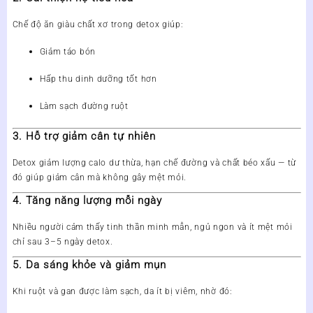
Chế độ ăn giàu chất xơ trong detox giúp:
Giảm táo bón
Hấp thu dinh dưỡng tốt hơn
Làm sạch đường ruột
3. Hỗ trợ giảm cân tự nhiên
Detox giảm lượng calo dư thừa, hạn chế đường và chất béo xấu — từ
đó giúp giảm cân mà không gây mệt mỏi.
4. Tăng năng lượng mỗi ngày
Nhiều người cảm thấy tinh thần minh mẫn, ngủ ngon và ít mệt mỏi
chỉ sau 3–5 ngày detox.
5. Da sáng khỏe và giảm mụn
Khi ruột và gan được làm sạch, da ít bị viêm, nhờ đó: