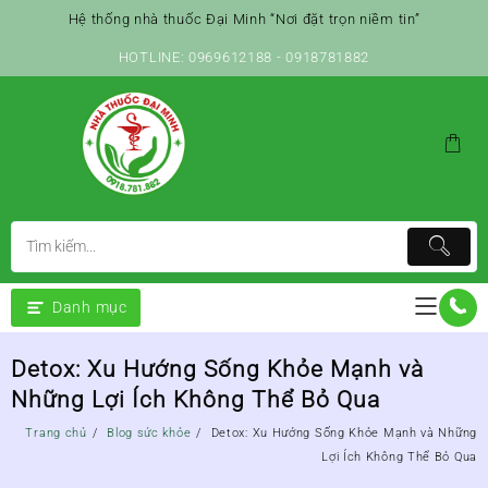
Skip
Hệ thống nhà thuốc Đại Minh “Nơi đặt trọn niềm tin”
to
content
HOTLINE: 0969612188 - 0918781882
Danh mục
Detox: Xu Hướng Sống Khỏe Mạnh và
Những Lợi Ích Không Thể Bỏ Qua
Trang chủ
Blog sức khỏe
Detox: Xu Hướng Sống Khỏe Mạnh và Những
Lợi Ích Không Thể Bỏ Qua