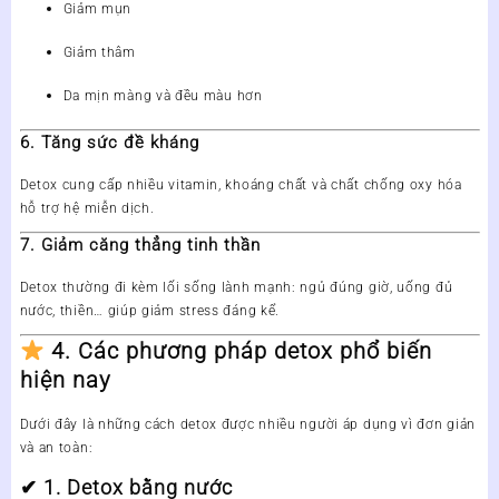
Giảm mụn
Giảm thâm
Da mịn màng và đều màu hơn
6. Tăng sức đề kháng
Detox cung cấp nhiều vitamin, khoáng chất và chất chống oxy hóa
hỗ trợ hệ miễn dịch.
7. Giảm căng thẳng tinh thần
Detox thường đi kèm lối sống lành mạnh: ngủ đúng giờ, uống đủ
nước, thiền… giúp giảm stress đáng kể.
4. Các phương pháp detox phổ biến
hiện nay
Dưới đây là những cách detox được nhiều người áp dụng vì đơn giản
và an toàn:
✔
1. Detox bằng nước