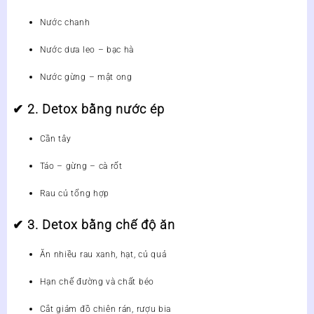
Nước chanh
Nước dưa leo – bạc hà
Nước gừng – mật ong
✔
2. Detox bằng nước ép
Cần tây
Táo – gừng – cà rốt
Rau củ tổng hợp
✔
3. Detox bằng chế độ ăn
Ăn nhiều rau xanh, hạt, củ quả
Hạn chế đường và chất béo
Cắt giảm đồ chiên rán, rượu bia