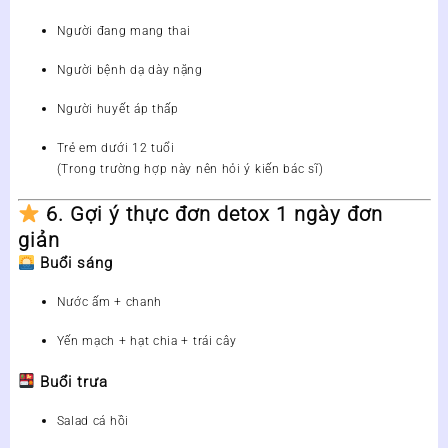
Người đang mang thai
Người bệnh dạ dày nặng
Người huyết áp thấp
Trẻ em dưới 12 tuổi
(Trong trường hợp này nên hỏi ý kiến bác sĩ)
6. Gợi ý thực đơn detox 1 ngày đơn
giản
Buổi sáng
Nước ấm + chanh
Yến mạch + hạt chia + trái cây
Buổi trưa
Salad cá hồi