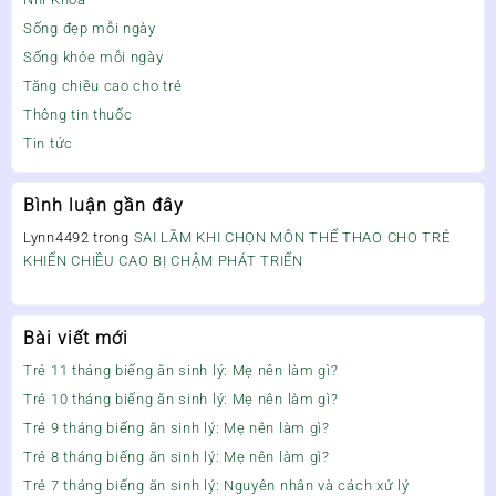
Sống đẹp mỗi ngày
Sống khỏe mỗi ngày
Tăng chiều cao cho trẻ
Thông tin thuốc
Tin tức
Bình luận gần đây
Lynn4492
trong
SAI LẦM KHI CHỌN MÔN THỂ THAO CHO TRẺ
KHIẾN CHIỀU CAO BỊ CHẬM PHÁT TRIỂN
Bài viết mới
Trẻ 11 tháng biếng ăn sinh lý: Mẹ nên làm gì?
Trẻ 10 tháng biếng ăn sinh lý: Mẹ nên làm gì?
Trẻ 9 tháng biếng ăn sinh lý: Mẹ nên làm gì?
Trẻ 8 tháng biếng ăn sinh lý: Mẹ nên làm gì?
Trẻ 7 tháng biếng ăn sinh lý: Nguyên nhân và cách xử lý