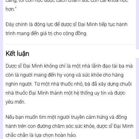
càng, tôi còn học được cách chăm sóc con cái khoa học
hơn.”
Đây chính là động lực để dược sĩ Đại Minh tiếp tục hành
trình mang đến giá trị cho cộng đồng.
Kết luận
Dược sĩ Đại Minh
không chỉ là một nhà lãnh đạo tài ba mà
còn là người mang đến hy vọng và sức khỏe cho hàng
nghìn người. Từ một nhà thuốc nhỏ, bà đã xây dựng chuỗi
nhà thuốc Đại Minh thành một hệ thống uy tín và được
yêu mến.
Nếu bạn muốn tìm một người truyền cảm hứng và đồng
hành trên con đường chăm sóc sức khỏe, dược sĩ Đại Minh
chắc chắn là lựa chọn hoàn hảo.