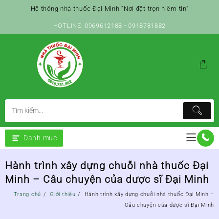
Skip
Hệ thống nhà thuốc Đại Minh “Nơi đặt trọn niềm tin”
to
content
HOTLINE: 0969612188 - 0918781882
Danh mục
Hành trình xây dựng chuỗi nhà thuốc Đại
Minh – Câu chuyện của dược sĩ Đại Minh
Trang chủ
Giới thiệu
Hành trình xây dựng chuỗi nhà thuốc Đại Minh –
Câu chuyện của dược sĩ Đại Minh