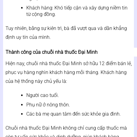
Khách hàng: Khó tiếp cận và xây dựng niềm tin
từ cộng đồng.
Tuy nhiên, bằng sự kiên trì, bà đã vượt qua và dần khẳng
định uy tín của mình.
Thành công của chuỗi nhà thuốc Đại Minh
Hiện nay, chuỗi nhà thuốc Đại Minh sở hữu 12 điểm bán lẻ,
phục vụ hàng nghìn khách hàng mỗi tháng. Khách hàng
của hệ thống này chủ yếu là:
Người cao tuổi.
Phụ nữ ở nông thôn.
Các bà mẹ quan tâm đến sức khỏe gia đình.
Chuỗi nhà thuốc Đại Minh không chỉ cung cấp thuốc mà
còn tư vấn sức khỏe và dinh dưỡng, giúp khách hàng