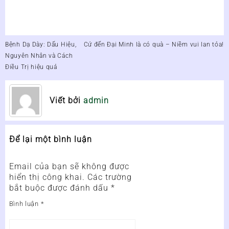
Điều
Bệnh Dạ Dày: Dấu Hiệu,
Cứ đến Đại Minh là có quà – Niềm vui lan tỏa!
hướng
Nguyên Nhân và Cách
bài
Điều Trị hiệu quả
viết
Viết bởi
admin
Để lại một bình luận
Email của bạn sẽ không được
hiển thị công khai.
Các trường
bắt buộc được đánh dấu
*
Bình luận
*