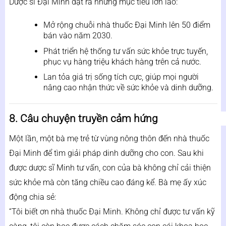
Dược sĩ Đại Minh đặt ra những mục tiêu lớn lao:
Mở rộng chuỗi nhà thuốc Đại Minh lên 50 điểm
bán vào năm 2030.
Phát triển hệ thống tư vấn sức khỏe trực tuyến,
phục vụ hàng triệu khách hàng trên cả nước.
Lan tỏa giá trị sống tích cực, giúp mọi người
nâng cao nhận thức về sức khỏe và dinh dưỡng.
8. Câu chuyện truyền cảm hứng
Một lần, một bà mẹ trẻ từ vùng nông thôn đến nhà thuốc
Đại Minh để tìm giải pháp dinh dưỡng cho con. Sau khi
được dược sĩ Minh tư vấn, con của bà không chỉ cải thiện
sức khỏe mà còn tăng chiều cao đáng kể. Bà mẹ ấy xúc
động chia sẻ:
“Tôi biết ơn nhà thuốc Đại Minh. Không chỉ được tư vấn kỹ