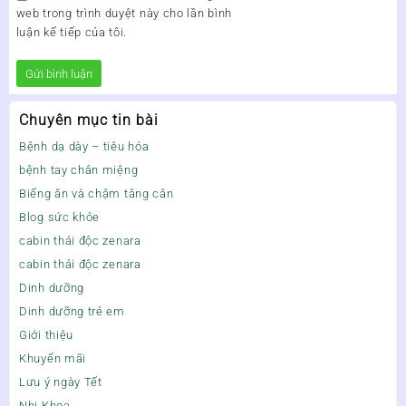
web trong trình duyệt này cho lần bình
luận kế tiếp của tôi.
Chuyên mục tin bài
Bệnh dạ dày – tiêu hóa
bệnh tay chân miệng
Biếng ăn và chậm tăng cân
Blog sức khỏe
cabin thải độc zenara
cabin thải độc zenara
Dinh dưỡng
Dinh dưỡng trẻ em
Giới thiệu
Khuyến mãi
Lưu ý ngày Tết
Nhi Khoa