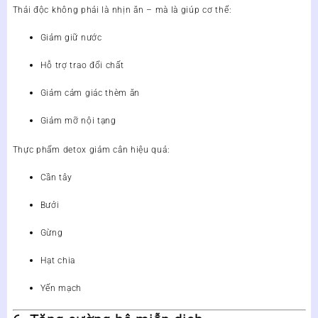
Thải độc không phải là nhịn ăn – mà là giúp cơ thể:
Giảm giữ nước
Hỗ trợ trao đổi chất
Giảm cảm giác thèm ăn
Giảm mỡ nội tạng
Thực phẩm detox giảm cân hiệu quả:
Cần tây
Bưởi
Gừng
Hạt chia
Yến mạch