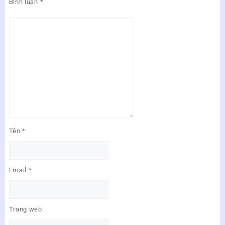
Bình luận
*
Tên
*
Email
*
Trang web