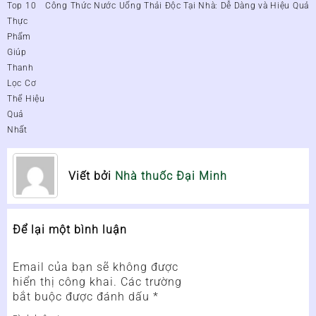
Điều
Top 10
Công Thức Nước Uống Thải Độc Tại Nhà: Dễ Dàng và Hiệu Quả
hướng
Thực
bài
Phẩm
viết
Giúp
Thanh
Lọc Cơ
Thể Hiệu
Quả
Nhất
Viết bởi
Nhà thuốc Đại Minh
Để lại một bình luận
Email của bạn sẽ không được
hiển thị công khai.
Các trường
bắt buộc được đánh dấu
*