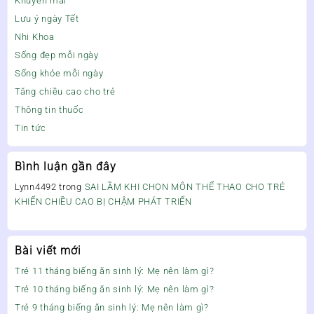
Khuyến mãi
Lưu ý ngày Tết
Nhi Khoa
Sống đẹp mỗi ngày
Sống khỏe mỗi ngày
Tăng chiều cao cho trẻ
Thông tin thuốc
Tin tức
Bình luận gần đây
Lynn4492
trong
SAI LẦM KHI CHỌN MÔN THỂ THAO CHO TRẺ
KHIẾN CHIỀU CAO BỊ CHẬM PHÁT TRIỂN
Bài viết mới
Trẻ 11 tháng biếng ăn sinh lý: Mẹ nên làm gì?
Trẻ 10 tháng biếng ăn sinh lý: Mẹ nên làm gì?
Trẻ 9 tháng biếng ăn sinh lý: Mẹ nên làm gì?