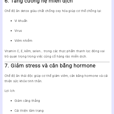
6. Tăng cường hệ miễn dịch
Chế độ ăn detox giàu chất chống oxy hóa giúp cơ thể chống lại:
Vi khuẩn
Virus
Viêm nhiễm
Vitamin C, E, kẽm, selen… trong các thực phẩm thanh lọc đóng vai
trò quan trọng trong việc củng cố hàng rào miễn dịch.
7. Giảm stress và cân bằng hormone
Chế độ ăn thải độc giúp cơ thể giảm viêm, cân bằng hormone và cải
thiện sức khỏe tinh thần.
Lợi ích:
Giảm căng thẳng
Cải thiện tâm trạng