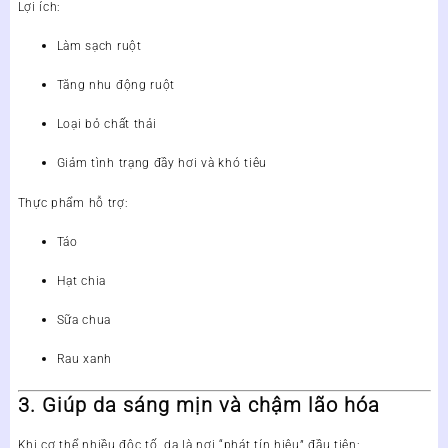
Lợi ích:
Làm sạch ruột
Tăng nhu động ruột
Loại bỏ chất thải
Giảm tình trạng đầy hơi và khó tiêu
Thực phẩm hỗ trợ:
Táo
Hạt chia
Sữa chua
Rau xanh
3. Giúp da sáng mịn và chậm lão hóa
Khi cơ thể nhiều độc tố, da là nơi “phát tín hiệu” đầu tiên: