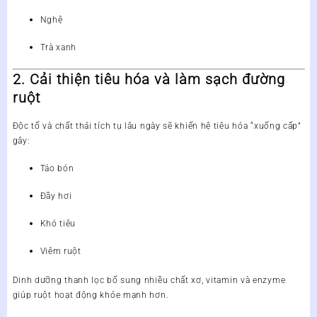
Nghệ
Trà xanh
2. Cải thiện tiêu hóa và làm sạch đường
ruột
Độc tố và chất thải tích tụ lâu ngày sẽ khiến hệ tiêu hóa “xuống cấp”
gây:
Táo bón
Đầy hơi
Khó tiêu
Viêm ruột
Dinh dưỡng thanh lọc bổ sung nhiều chất xơ, vitamin và enzyme
giúp ruột hoạt động khỏe mạnh hơn.