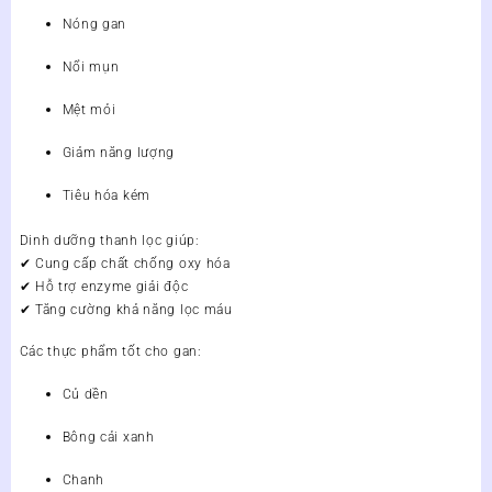
Nóng gan
Nổi mụn
Mệt mỏi
Giảm năng lượng
Tiêu hóa kém
Dinh dưỡng thanh lọc giúp:
✔ Cung cấp chất chống oxy hóa
✔ Hỗ trợ enzyme giải độc
✔ Tăng cường khả năng lọc máu
Các thực phẩm tốt cho gan:
Củ dền
Bông cải xanh
Chanh