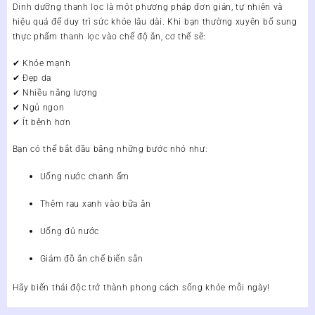
Dinh dưỡng thanh lọc
là một phương pháp đơn giản, tự nhiên và
hiệu quả để duy trì sức khỏe lâu dài. Khi bạn thường xuyên bổ sung
thực phẩm thanh lọc vào chế độ ăn, cơ thể sẽ:
✔ Khỏe mạnh
✔ Đẹp da
✔ Nhiều năng lượng
✔ Ngủ ngon
✔ Ít bệnh hơn
Bạn có thể bắt đầu bằng những bước nhỏ như:
Uống nước chanh ấm
Thêm rau xanh vào bữa ăn
Uống đủ nước
Giảm đồ ăn chế biến sẵn
Hãy biến thải độc trở thành
phong cách sống khỏe
mỗi ngày!