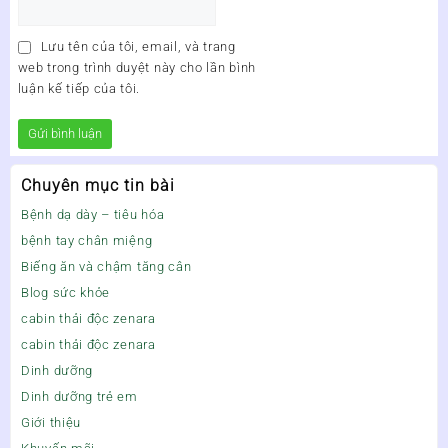
Lưu tên của tôi, email, và trang
web trong trình duyệt này cho lần bình
luận kế tiếp của tôi.
Chuyên mục tin bài
Bệnh dạ dày – tiêu hóa
bệnh tay chân miệng
Biếng ăn và chậm tăng cân
Blog sức khỏe
cabin thải độc zenara
cabin thải độc zenara
Dinh dưỡng
Dinh dưỡng trẻ em
Giới thiệu