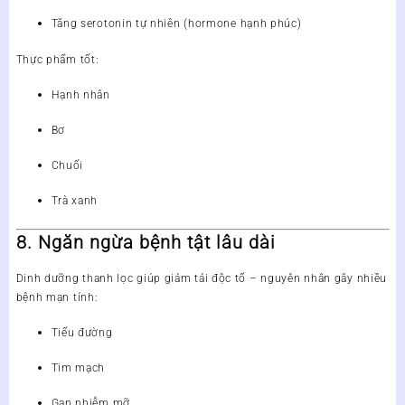
Tăng serotonin tự nhiên (hormone hạnh phúc)
Thực phẩm tốt:
Hạnh nhân
Bơ
Chuối
Trà xanh
8. Ngăn ngừa bệnh tật lâu dài
Dinh dưỡng thanh lọc giúp giảm tải độc tố – nguyên nhân gây nhiều
bệnh mạn tính:
Tiểu đường
Tim mạch
Gan nhiễm mỡ