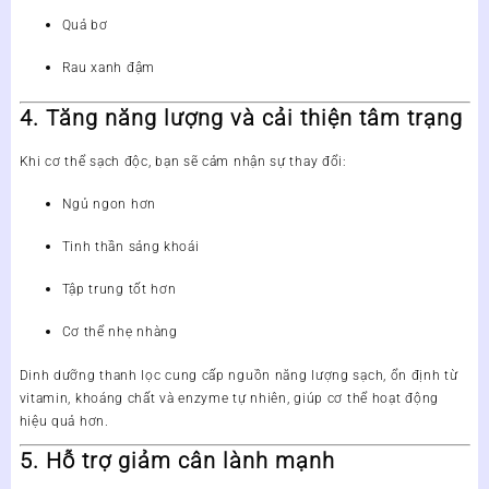
Quả bơ
Rau xanh đậm
4. Tăng năng lượng và cải thiện tâm trạng
Khi cơ thể sạch độc, bạn sẽ cảm nhận sự thay đổi:
Ngủ ngon hơn
Tinh thần sảng khoái
Tập trung tốt hơn
Cơ thể nhẹ nhàng
Dinh dưỡng thanh lọc cung cấp nguồn năng lượng sạch, ổn định từ
vitamin, khoáng chất và enzyme tự nhiên, giúp cơ thể hoạt động
hiệu quả hơn.
5. Hỗ trợ giảm cân lành mạnh