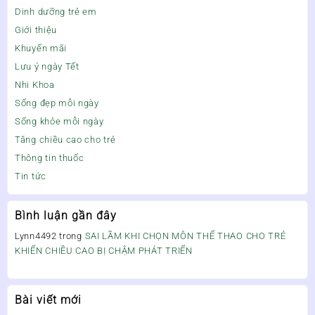
Dinh dưỡng trẻ em
Giới thiệu
Khuyến mãi
Lưu ý ngày Tết
Nhi Khoa
Sống đẹp mỗi ngày
Sống khỏe mỗi ngày
Tăng chiều cao cho trẻ
Thông tin thuốc
Tin tức
Bình luận gần đây
Lynn4492
trong
SAI LẦM KHI CHỌN MÔN THỂ THAO CHO TRẺ
KHIẾN CHIỀU CAO BỊ CHẬM PHÁT TRIỂN
Bài viết mới