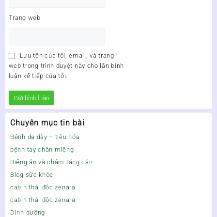
Trang web
Lưu tên của tôi, email, và trang
web trong trình duyệt này cho lần bình
luận kế tiếp của tôi.
Chuyên mục tin bài
Bệnh dạ dày – tiêu hóa
bệnh tay chân miệng
Biếng ăn và chậm tăng cân
Blog sức khỏe
cabin thải độc zenara
cabin thải độc zenara
Dinh dưỡng