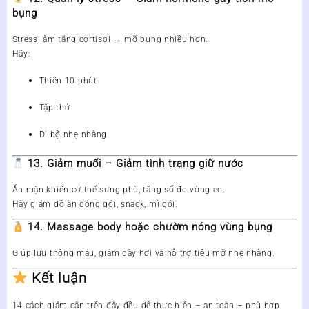
bụng
Stress làm tăng cortisol → mỡ bụng nhiều hơn.
Hãy:
Thiền 10 phút
Tập thở
Đi bộ nhẹ nhàng
13. Giảm muối – Giảm tình trạng giữ nước
Ăn mặn khiến cơ thể sưng phù, tăng số đo vòng eo.
Hãy giảm đồ ăn đóng gói, snack, mì gói.
14. Massage body hoặc chườm nóng vùng bụng
Giúp lưu thông máu, giảm đầy hơi và hỗ trợ tiêu mỡ nhẹ nhàng.
Kết luận
14 cách giảm cân trên đây đều
dễ thực hiện – an toàn – phù hợp