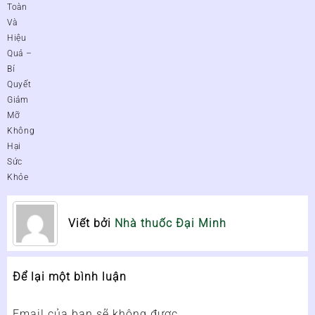
Toàn
Và
Hiệu
Quả –
Bí
Quyết
Giảm
Mỡ
Không
Hại
Sức
Khỏe
Viết bởi
Nhà thuốc Đại Minh
Để lại một bình luận
Email của bạn sẽ không được