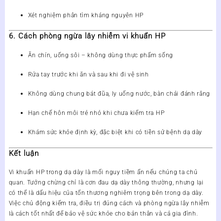
Xét nghiệm phân tìm kháng nguyên HP
6. Cách phòng ngừa lây nhiễm vi khuẩn HP
Ăn chín, uống sôi – không dùng thực phẩm sống
Rửa tay trước khi ăn và sau khi đi vệ sinh
Không dùng chung bát đũa, ly uống nước, bàn chải đánh răng
Hạn chế hôn môi trẻ nhỏ khi chưa kiểm tra HP
Khám sức khỏe định kỳ, đặc biệt khi có tiền sử bệnh dạ dày
Kết luận
Vi khuẩn HP trong dạ dày là mối nguy tiềm ẩn nếu chúng ta chủ
quan.
Tưởng chừng chỉ là cơn đau dạ dày thông thường, nhưng lại
có thể là dấu hiệu của tổn thương nghiêm trọng bên trong dạ dày.
Việc chủ động
kiểm tra, điều trị đúng cách và phòng ngừa lây nhiễm
là cách tốt nhất để bảo vệ sức khỏe cho bản thân và cả gia đình.