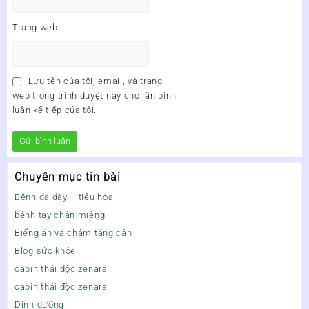
Trang web
Lưu tên của tôi, email, và trang
web trong trình duyệt này cho lần bình
luận kế tiếp của tôi.
Chuyên mục tin bài
Bệnh dạ dày – tiêu hóa
bệnh tay chân miệng
Biếng ăn và chậm tăng cân
Blog sức khỏe
cabin thải độc zenara
cabin thải độc zenara
Dinh dưỡng