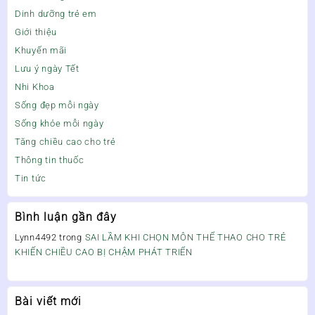
Dinh dưỡng trẻ em
Giới thiệu
Khuyến mãi
Lưu ý ngày Tết
Nhi Khoa
Sống đẹp mỗi ngày
Sống khỏe mỗi ngày
Tăng chiều cao cho trẻ
Thông tin thuốc
Tin tức
Bình luận gần đây
Lynn4492
trong
SAI LẦM KHI CHỌN MÔN THỂ THAO CHO TRẺ
KHIẾN CHIỀU CAO BỊ CHẬM PHÁT TRIỂN
Bài viết mới