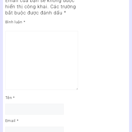
Email của bạn sẽ không được
hiển thị công khai.
Các trường
bắt buộc được đánh dấu
*
Bình luận
*
Tên
*
Email
*