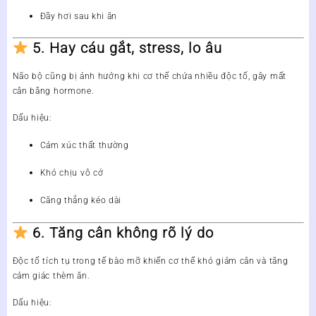
Đầy hơi sau khi ăn
5. Hay cáu gắt, stress, lo âu
Não bộ cũng bị ảnh hưởng khi cơ thể chứa nhiều độc tố, gây mất
cân bằng hormone.
Dấu hiệu:
Cảm xúc thất thường
Khó chịu vô cớ
Căng thẳng kéo dài
6. Tăng cân không rõ lý do
Độc tố tích tụ trong tế bào mỡ khiến cơ thể khó giảm cân và tăng
cảm giác thèm ăn.
Dấu hiệu: