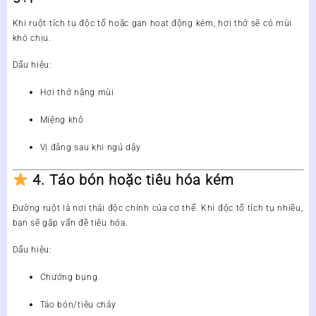
Khi ruột tích tụ độc tố hoặc gan hoạt động kém, hơi thở sẽ có mùi
khó chịu.
Dấu hiệu:
Hơi thở nặng mùi
Miệng khô
Vị đắng sau khi ngủ dậy
4. Táo bón hoặc tiêu hóa kém
Đường ruột là nơi thải độc chính của cơ thể. Khi độc tố tích tụ nhiều,
bạn sẽ gặp vấn đề tiêu hóa.
Dấu hiệu:
Chướng bụng
Táo bón/tiêu chảy