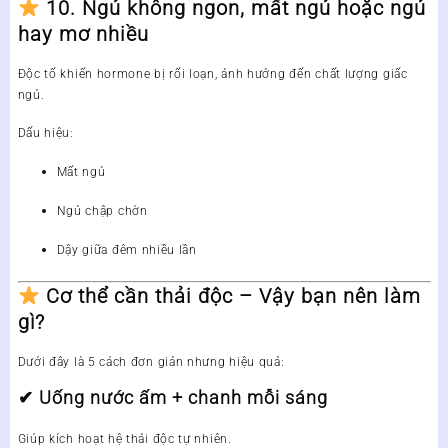
10. Ngủ không ngon, mất ngủ hoặc ngủ
hay mơ nhiều
Độc tố khiến hormone bị rối loạn, ảnh hưởng đến chất lượng giấc
ngủ.
Dấu hiệu:
Mất ngủ
Ngủ chập chờn
Dậy giữa đêm nhiều lần
Cơ thể cần thải độc – Vậy bạn nên làm
gì?
Dưới đây là 5 cách đơn giản nhưng hiệu quả:
✔ Uống nước ấm + chanh mỗi sáng
Giúp kích hoạt hệ thải độc tự nhiên.