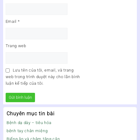
Email
*
Trang web
Lưu tên của tôi, email, và trang
web trong trình duyệt này cho lần bình
luận kế tiếp của tôi.
Chuyên mục tin bài
Bệnh dạ dày – tiêu hóa
bệnh tay chân miệng
Biếng ăn và chậm tăng cân