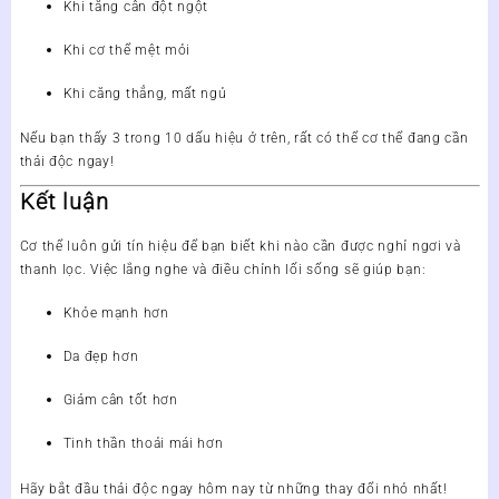
Khi tăng cân đột ngột
Khi cơ thể mệt mỏi
Khi căng thẳng, mất ngủ
Nếu bạn thấy
3 trong 10 dấu hiệu
ở trên, rất có thể cơ thể đang cần
thải độc ngay!
Kết luận
Cơ thể luôn gửi tín hiệu để bạn biết khi nào cần được nghỉ ngơi và
thanh lọc. Việc lắng nghe và điều chỉnh lối sống sẽ giúp bạn:
Khỏe mạnh hơn
Da đẹp hơn
Giảm cân tốt hơn
Tinh thần thoải mái hơn
Hãy bắt đầu thải độc ngay hôm nay từ những thay đổi nhỏ nhất!