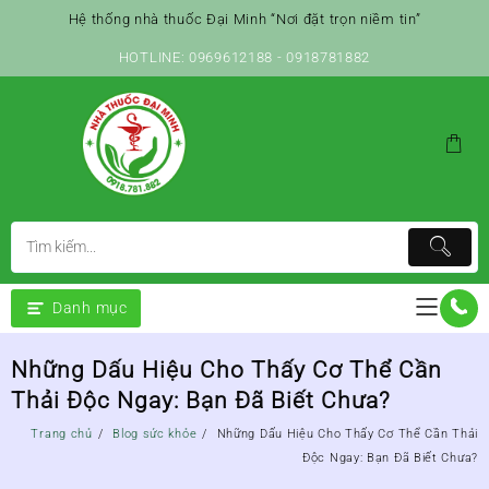
Skip
Hệ thống nhà thuốc Đại Minh “Nơi đặt trọn niềm tin”
to
content
HOTLINE: 0969612188 - 0918781882
Danh mục
Những Dấu Hiệu Cho Thấy Cơ Thể Cần
Thải Độc Ngay: Bạn Đã Biết Chưa?
Trang chủ
Blog sức khỏe
Những Dấu Hiệu Cho Thấy Cơ Thể Cần Thải
Độc Ngay: Bạn Đã Biết Chưa?