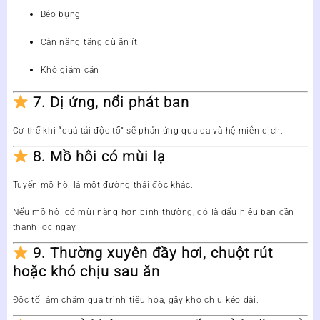
Béo bụng
Cân nặng tăng dù ăn ít
Khó giảm cân
7. Dị ứng, nổi phát ban
Cơ thể khi “quá tải độc tố” sẽ phản ứng qua da và hệ miễn dịch.
8. Mồ hôi có mùi lạ
Tuyến mồ hôi là một đường thải độc khác.
Nếu mồ hôi có mùi nặng hơn bình thường, đó là dấu hiệu bạn cần
thanh lọc ngay.
9. Thường xuyên đầy hơi, chuột rút
hoặc khó chịu sau ăn
Độc tố làm chậm quá trình tiêu hóa, gây khó chịu kéo dài.