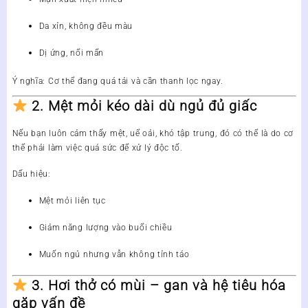
Da xỉn, không đều màu
Dị ứng, nổi mẩn
Ý nghĩa:
Cơ thể đang quá tải và cần thanh lọc ngay.
2. Mệt mỏi kéo dài dù ngủ đủ giấc
Nếu bạn luôn cảm thấy mệt, uể oải, khó tập trung, đó có thể là
do cơ
thể phải làm việc quá sức để xử lý độc tố
.
Dấu hiệu:
Mệt mỏi liên tục
Giảm năng lượng vào buổi chiều
Muốn ngủ nhưng vẫn không tỉnh táo
3. Hơi thở có mùi – gan và hệ tiêu hóa
gặp vấn đề