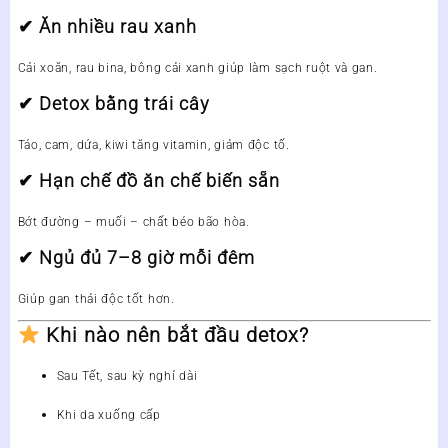
✔ Ăn nhiều rau xanh
Cải xoăn, rau bina, bông cải xanh giúp làm sạch ruột và gan.
✔ Detox bằng trái cây
Táo, cam, dứa, kiwi tăng vitamin, giảm độc tố.
✔ Hạn chế đồ ăn chế biến sẵn
Bớt đường – muối – chất béo bão hòa.
✔ Ngủ đủ 7–8 giờ mỗi đêm
Giúp gan thải độc tốt hơn.
Khi nào nên bắt đầu detox?
Sau Tết, sau kỳ nghỉ dài
Khi da xuống cấp