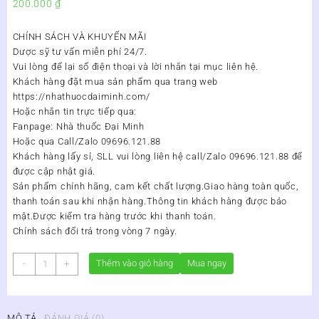
200.000
₫
CHÍNH SÁCH VÀ KHUYẾN MÃI
Dược sỹ tư vấn miễn phí 24/7.
Vui lòng để lại số điện thoại và lời nhắn tại mục liên hệ.
Khách hàng đặt mua sản phẩm qua trang web
https://nhathuocdaiminh.com/
Hoặc nhắn tin trực tiếp qua:
Fanpage: Nhà thuốc Đại Minh
Hoặc qua Call/Zalo 09696.121.88
Khách hàng lấy sỉ, SLL vui lòng liên hệ call/Zalo 09696.121.88 để
được cập nhật giá.
Sản phẩm chính hãng, cam kết chất lượng.Giao hàng toàn quốc,
thanh toán sau khi nhận hàng.Thông tin khách hàng được bảo
mật.Được kiểm tra hàng trước khi thanh toán.
Chính sách đổi trả trong vòng 7 ngày.
Bổ
Thêm vào giỏ hàng
Mua ngay
-
+
Gan
Bảo
Hoà
MÔ TẢ
ĐÁNH GIÁ (0)