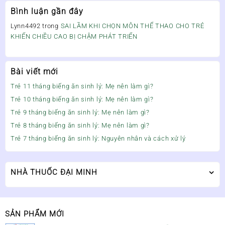
Bình luận gần đây
Lynn4492
trong
SAI LẦM KHI CHỌN MÔN THỂ THAO CHO TRẺ
KHIẾN CHIỀU CAO BỊ CHẬM PHÁT TRIỂN
Bài viết mới
Trẻ 11 tháng biếng ăn sinh lý: Mẹ nên làm gì?
Trẻ 10 tháng biếng ăn sinh lý: Mẹ nên làm gì?
Trẻ 9 tháng biếng ăn sinh lý: Mẹ nên làm gì?
Trẻ 8 tháng biếng ăn sinh lý: Mẹ nên làm gì?
Trẻ 7 tháng biếng ăn sinh lý: Nguyên nhân và cách xử lý
NHÀ THUỐC ĐẠI MINH
SẢN PHẨM MỚI