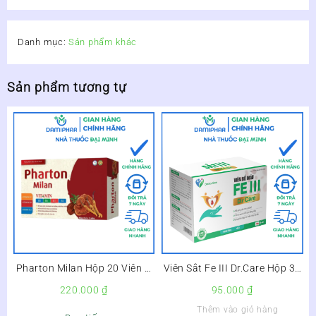
Danh mục:
Sản phẩm khác
Sản phẩm tương tự
Pharton Milan Hộp 20 Viên –
Viên Sắt Fe III Dr.Care Hộp 30
Bổ Sung Vitamin, Bồi Bổ Cơ
Viên – Bổ Sung Sắt, Giảm
220.000
₫
95.000
₫
Thể, Tăng Cường Sức Đề
Nguy Cơ Thiếu Máu –
Thêm vào giỏ hàng
Kháng –