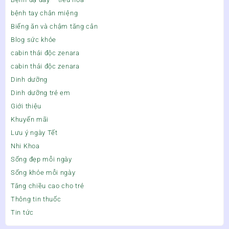
bệnh tay chân miệng
Biếng ăn và chậm tăng cân
Blog sức khỏe
cabin thải độc zenara
cabin thải độc zenara
Dinh dưỡng
Dinh dưỡng trẻ em
Giới thiệu
Khuyến mãi
Lưu ý ngày Tết
Nhi Khoa
Sống đẹp mỗi ngày
Sống khỏe mỗi ngày
Tăng chiều cao cho trẻ
Thông tin thuốc
Tin tức