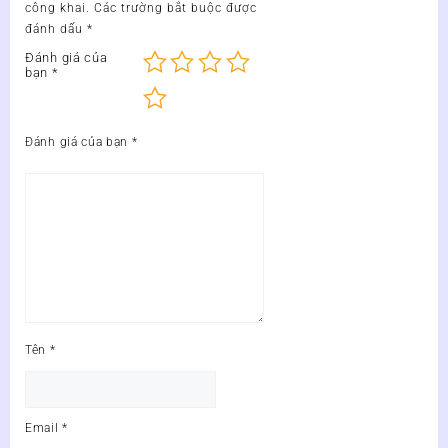
công khai.
Các trường bắt buộc được
đánh dấu
*
Đánh giá của
bạn
*
Đánh giá của bạn
*
Tên
*
Email
*