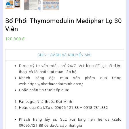
Bổ Phổi Thymomodulin Mediphar Lọ 30
Viên
120.000
₫
CHÍNH SÁCH VÀ KHUYẾN MÃI
Dược sỹ tư vấn miễn phí 24/7. Vui lòng để lại số điện
thoại và lời nhắn tại mục liên hệ.
Khách hàng đặt mua sản phẩm qua trang
web https://nhathuocdaiminh.com/
Hoặc nhắn tin trực tiếp qua:
Fanpage: Nhà thuốc Đại Minh
Hoặc qua Call/Zalo 09696.121.88 – 0918.781.882
Khách hàng lấy sỉ, SLL vui lòng liên hệ call/Zalo
09696.121.88 để được cập nhật giá.