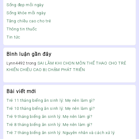
Sống đẹp mỗi ngày
Sống khỏe mỗi ngày
Tăng chiều cao cho trẻ
Thông tin thuốc
Tin tức
Bình luận gần đây
Lynn4492
trong
SAI LẦM KHI CHỌN MÔN THỂ THAO CHO TRẺ
KHIẾN CHIỀU CAO BỊ CHẬM PHÁT TRIỂN
Bài viết mới
Trẻ 11 tháng biếng ăn sinh lý: Mẹ nên làm gì?
Trẻ 10 tháng biếng ăn sinh lý: Mẹ nên làm gì?
Trẻ 9 tháng biếng ăn sinh lý: Mẹ nên làm gì?
Trẻ 8 tháng biếng ăn sinh lý: Mẹ nên làm gì?
Trẻ 7 tháng biếng ăn sinh lý: Nguyên nhân và cách xử lý