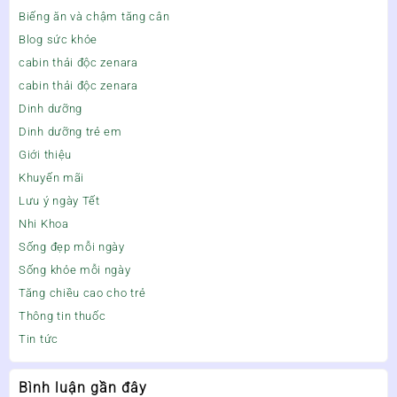
Biếng ăn và chậm tăng cân
Blog sức khỏe
cabin thải độc zenara
cabin thải độc zenara
Dinh dưỡng
Dinh dưỡng trẻ em
Giới thiệu
Khuyến mãi
Lưu ý ngày Tết
Nhi Khoa
Sống đẹp mỗi ngày
Sống khỏe mỗi ngày
Tăng chiều cao cho trẻ
Thông tin thuốc
Tin tức
Bình luận gần đây