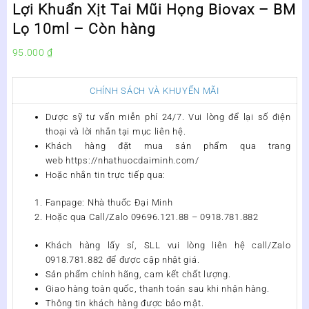
Lợi Khuẩn Xịt Tai Mũi Họng Biovax – BM
Lọ 10ml – Còn hàng
95.000
₫
CHÍNH SÁCH VÀ KHUYẾN MÃI
Dược sỹ tư vấn miễn phí 24/7. Vui lòng để lại số điện
thoại và lời nhắn tại mục liên hệ.
Khách hàng đặt mua sản phẩm qua trang
web https://nhathuocdaiminh.com/
Hoặc nhắn tin trực tiếp qua:
Fanpage: Nhà thuốc Đại Minh
Hoặc qua Call/Zalo 09696.121.88 – 0918.781.882
Khách hàng lấy sỉ, SLL vui lòng liên hệ call/Zalo
0918.781.882 để được cập nhật giá.
Sản phẩm chính hãng, cam kết chất lượng.
Giao hàng toàn quốc, thanh toán sau khi nhận hàng.
Thông tin khách hàng được bảo mật.