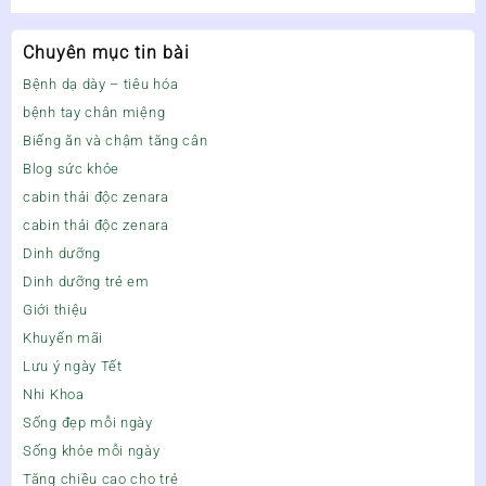
Chuyên mục tin bài
Bệnh dạ dày – tiêu hóa
bệnh tay chân miệng
Biếng ăn và chậm tăng cân
Blog sức khỏe
cabin thải độc zenara
cabin thải độc zenara
Dinh dưỡng
Dinh dưỡng trẻ em
Giới thiệu
Khuyến mãi
Lưu ý ngày Tết
Nhi Khoa
Sống đẹp mỗi ngày
Sống khỏe mỗi ngày
Tăng chiều cao cho trẻ