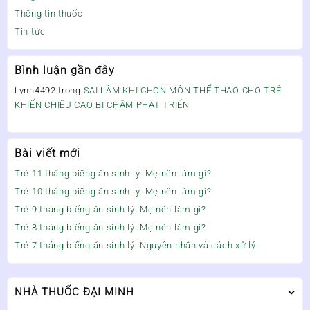
Thông tin thuốc
Tin tức
Bình luận gần đây
Lynn4492
trong
SAI LẦM KHI CHỌN MÔN THỂ THAO CHO TRẺ
KHIẾN CHIỀU CAO BỊ CHẬM PHÁT TRIỂN
Bài viết mới
Trẻ 11 tháng biếng ăn sinh lý: Mẹ nên làm gì?
Trẻ 10 tháng biếng ăn sinh lý: Mẹ nên làm gì?
Trẻ 9 tháng biếng ăn sinh lý: Mẹ nên làm gì?
Trẻ 8 tháng biếng ăn sinh lý: Mẹ nên làm gì?
Trẻ 7 tháng biếng ăn sinh lý: Nguyên nhân và cách xử lý
NHÀ THUỐC ĐẠI MINH