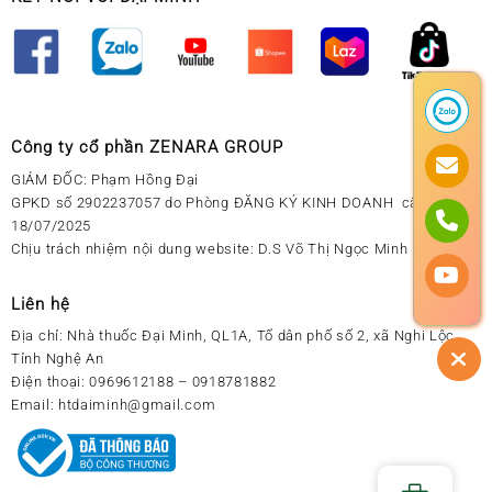
Công ty cổ phần ZENARA GROUP
GIÁM ĐỐC: Phạm Hồng Đại
GPKD số 2902237057 do Phòng ĐĂNG KÝ KINH DOANH cấp ngày
18/07/2025
Chịu trách nhiệm nội dung website: D.S Võ Thị Ngọc Minh
Liên hệ
Địa chỉ:
Nhà thuốc Đại Minh, QL1A, Tổ dân phố số 2, xã Nghi Lộc,
Tỉnh Nghệ An
Điện thoại:
0969612188 – 0918781882
Email:
htdaiminh@gmail.com