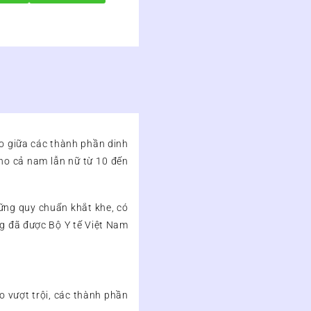
ảo giữa các thành phần dinh
cho cả nam lẫn nữ từ 10 đến
ững quy chuẩn khắt khe, có
ng đã được Bộ Y tế Việt Nam
o vượt trội, các thành phần