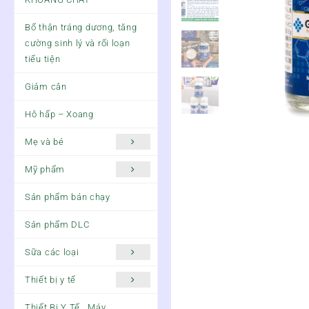
Bổ thận tráng dương, tăng
cường sinh lý và rối loạn
tiểu tiện
Giảm cân
Hô hấp – Xoang
Mẹ và bé
Mỹ phẩm
Sản phẩm bán chạy
Sản phẩm DLC
Sữa các loại
Thiết bị y tế
Thiết Bị Y Tế , Máy