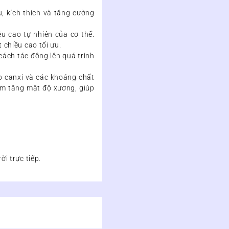
ệu, kích thích và tăng cường
ều cao tự nhiên của cơ thể.
 chiều cao tối ưu.
cách tác động lên quá trình
ào canxi và các khoáng chất
làm tăng mật độ xương, giúp
i trực tiếp.