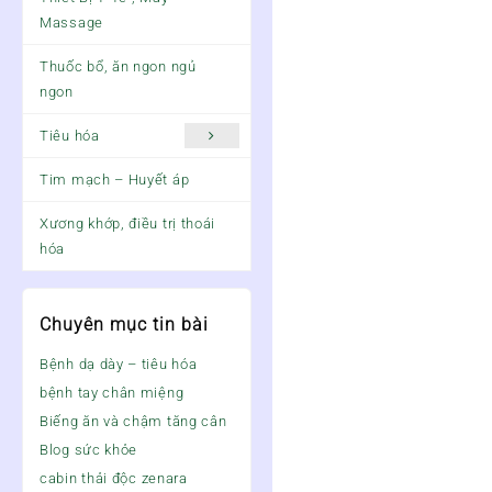
Massage
Thuốc bổ, ăn ngon ngủ
ngon
Tiêu hóa
Tim mạch – Huyết áp
Xương khớp, điều trị thoái
hóa
Chuyên mục tin bài
Bệnh dạ dày – tiêu hóa
bệnh tay chân miệng
Biếng ăn và chậm tăng cân
Blog sức khỏe
cabin thải độc zenara