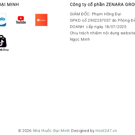
ĐẠI MINH
Công ty cổ phần ZENARA GR
GIÁM ĐỐC: Phạm Hồng Đại
GPKD số 2902237057 do Phòng Đ
DOANH cấp ngày 18/07/2025
Chịu trách nhiệm nội dung website
Ngọc Minh
© 2026
Nhà thuốc Đại Minh
Designed by
Host247.vn