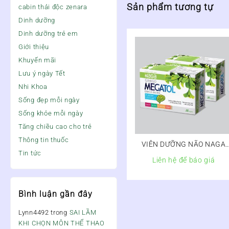
Sản phẩm tương tự
cabin thải độc zenara
Dinh dưỡng
Dinh dưỡng trẻ em
Giới thiệu
Khuyến mãi
Lưu ý ngày Tết
Nhi Khoa
Sống đẹp mỗi ngày
Sống khỏe mỗi ngày
Tăng chiều cao cho trẻ
Thông tin thuốc
VIÊN DƯỠNG NÃO NAGA
Tin tức
GINKGO MEGATOL
Liên hệ để báo giá
Bình luận gần đây
Lynn4492
trong
SAI LẦM
KHI CHỌN MÔN THỂ THAO