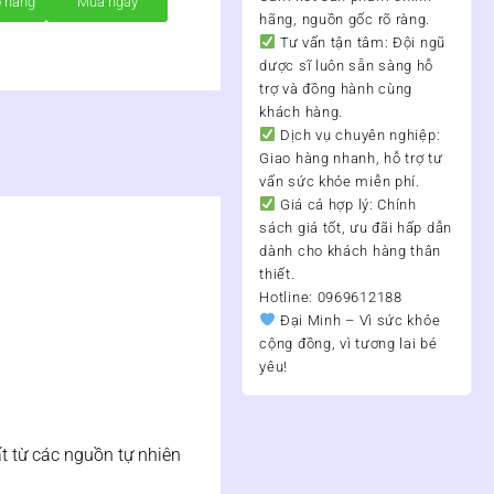
ỏ hàng
Mua ngay
hãng, nguồn gốc rõ ràng.
Tư vấn tận tâm:
Đội ngũ
dược sĩ luôn sẵn sàng hỗ
trợ và đồng hành cùng
khách hàng.
Dịch vụ chuyên nghiệp:
Giao hàng nhanh, hỗ trợ tư
vấn sức khỏe miễn phí.
Giá cả hợp lý:
Chính
sách giá tốt, ưu đãi hấp dẫn
dành cho khách hàng thân
thiết.
Hotline: 0969612188
Đại Minh – Vì sức khỏe
cộng đồng, vì tương lai bé
yêu!
t từ các nguồn tự nhiên