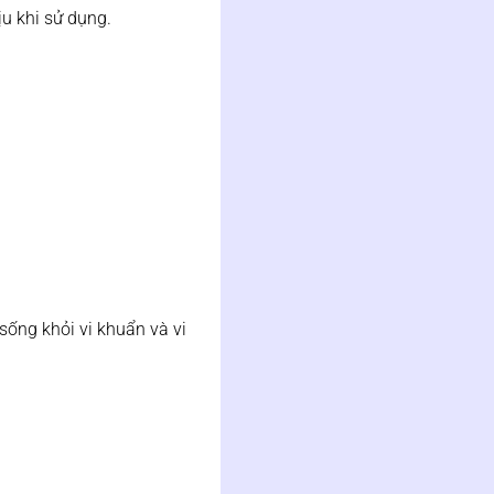
u khi sử dụng.
ống khỏi vi khuẩn và vi