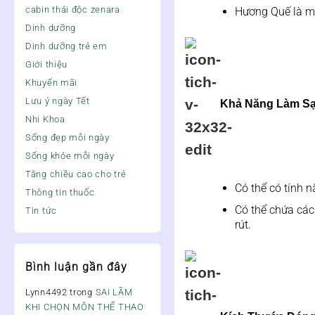
cabin thải độc zenara
Hương Quế là mộ
Dinh dưỡng
Dinh dưỡng trẻ em
Giới thiệu
Khuyến mãi
Lưu ý ngày Tết
Khả Năng Làm Sạ
Nhi Khoa
Sống đẹp mỗi ngày
Sống khỏe mỗi ngày
Tăng chiều cao cho trẻ
Có thể có tính n
Thông tin thuốc
Có thể chứa các
Tin tức
rút.
Bình luận gần đây
Lynn4492
trong
SAI LẦM
KHI CHỌN MÔN THỂ THAO