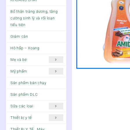
Bổ thận tráng dương, tăng
cường sinh lý và rối loạn
tiểu tiện
Giảm cân
Hô hấp – Xoang
Mẹ và bé
Mỹ phẩm
Sản phẩm bán chạy
Sản phẩm DLC
Sữa các loại
Thiết bị y tế
Thiết Bị Y Tế , Máy