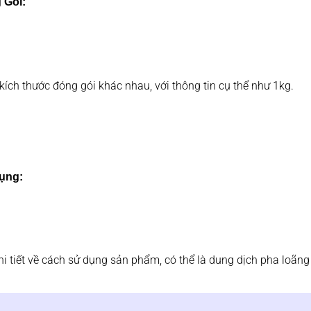
 Gói:
kích thước đóng gói khác nhau, với thông tin cụ thể như 1kg.
ụng:
i tiết về cách sử dụng sản phẩm, có thể là dung dịch pha loãng 