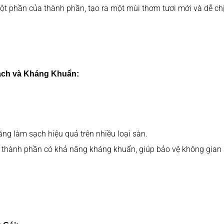
t phần của thành phần, tạo ra một mùi thơm tươi mới và dễ chị
ch và Kháng Khuẩn:
ăng làm sạch hiệu quả trên nhiều loại sàn.
 thành phần có khả năng kháng khuẩn, giúp bảo vệ không gian s