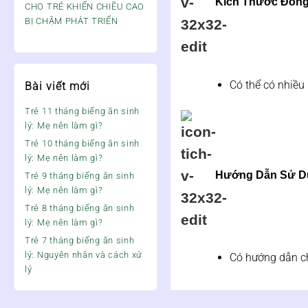
Kích Thước Đóng
CHO TRẺ KHIẾN CHIỀU CAO
BỊ CHẬM PHÁT TRIỂN
Có thể có nhiều 
Bài viết mới
Trẻ 11 tháng biếng ăn sinh
lý: Mẹ nên làm gì?
Trẻ 10 tháng biếng ăn sinh
lý: Mẹ nên làm gì?
Hướng Dẫn Sử D
Trẻ 9 tháng biếng ăn sinh
lý: Mẹ nên làm gì?
Trẻ 8 tháng biếng ăn sinh
lý: Mẹ nên làm gì?
Trẻ 7 tháng biếng ăn sinh
lý: Nguyên nhân và cách xử
Có hướng dẫn ch
lý