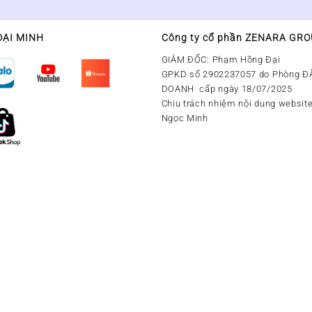
ĐẠI MINH
Công ty cổ phần ZENARA GR
GIÁM ĐỐC: Phạm Hồng Đại
GPKD số 2902237057 do Phòng Đ
DOANH cấp ngày 18/07/2025
Chịu trách nhiệm nội dung website
Ngọc Minh