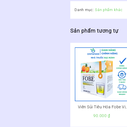
Danh mục:
Sản phẩm khác
Sản phẩm tương tự
Viên Sủi Tiêu Hóa Fobe Vị
Cam Hộp 20 Viên –
90.000
₫