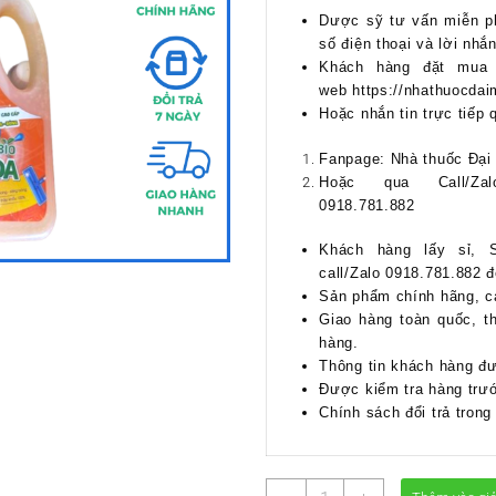
Dược sỹ tư vấn miễn phí
số điện thoại và lời nhắn
Khách hàng đặt mua 
web https://nhathuocdai
Hoặc nhắn tin trực tiếp 
Fanpage: Nhà thuốc Đại
Hoặc qua Call/Za
0918.781.882
Khách hàng lấy sỉ, S
call/Zalo 0918.781.882 
Sản phẩm chính hãng, c
Giao hàng toàn quốc, t
hàng.
Thông tin khách hàng đ
Được kiểm tra hàng trướ
Chính sách đổi trả trong
Nước