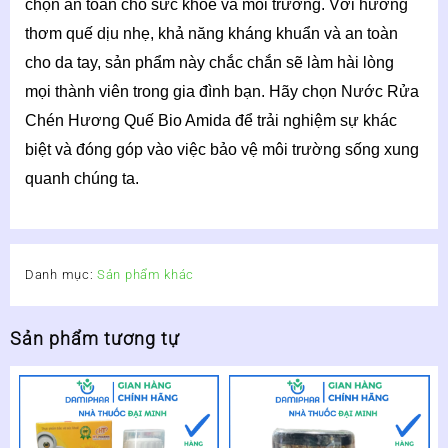
chọn an toàn cho sức khỏe và môi trường. Với hương
thơm quế dịu nhẹ, khả năng kháng khuẩn và an toàn
cho da tay, sản phẩm này chắc chắn sẽ làm hài lòng
mọi thành viên trong gia đình bạn. Hãy chọn Nước Rửa
Chén Hương Quế Bio Amida để trải nghiệm sự khác
biệt và đóng góp vào việc bảo vệ môi trường sống xung
quanh chúng ta.
Danh mục:
Sản phẩm khác
Sản phẩm tương tự