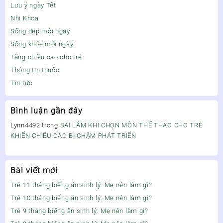
Lưu ý ngày Tết
Nhi Khoa
Sống đẹp mỗi ngày
Sống khỏe mỗi ngày
Tăng chiều cao cho trẻ
Thông tin thuốc
Tin tức
Bình luận gần đây
Lynn4492
trong
SAI LẦM KHI CHỌN MÔN THỂ THAO CHO TRẺ
KHIẾN CHIỀU CAO BỊ CHẬM PHÁT TRIỂN
Bài viết mới
Trẻ 11 tháng biếng ăn sinh lý: Mẹ nên làm gì?
Trẻ 10 tháng biếng ăn sinh lý: Mẹ nên làm gì?
Trẻ 9 tháng biếng ăn sinh lý: Mẹ nên làm gì?