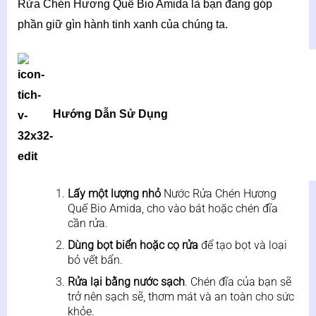
Rửa Chén Hương Quế Bio Amida là bạn đang góp
phần giữ gìn hành tinh xanh của chúng ta.
Hướng Dẫn Sử Dụng
Lấy một lượng nhỏ
Nước Rửa Chén Hương
Quế Bio Amida, cho vào bát hoặc chén đĩa
cần rửa.
Dùng bọt biển hoặc cọ rửa
để tạo bọt và loại
bỏ vết bẩn.
Rửa lại bằng nước sạch
. Chén đĩa của bạn sẽ
trở nên sạch sẽ, thơm mát và an toàn cho sức
khỏe.