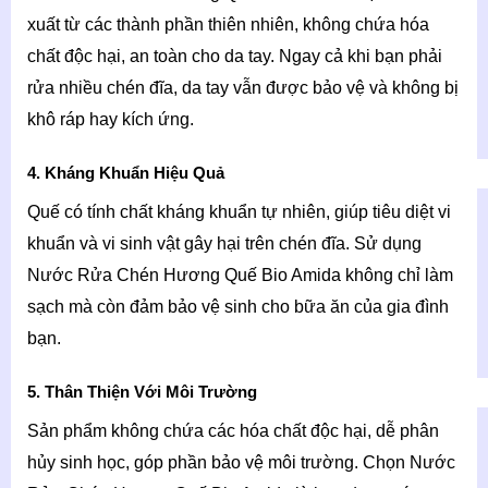
xuất từ các thành phần thiên nhiên, không chứa hóa
chất độc hại, an toàn cho da tay. Ngay cả khi bạn phải
rửa nhiều chén đĩa, da tay vẫn được bảo vệ và không bị
khô ráp hay kích ứng.
4. Kháng Khuẩn Hiệu Quả
Quế có tính chất kháng khuẩn tự nhiên, giúp tiêu diệt vi
khuẩn và vi sinh vật gây hại trên chén đĩa. Sử dụng
Nước Rửa Chén Hương Quế Bio Amida không chỉ làm
sạch mà còn đảm bảo vệ sinh cho bữa ăn của gia đình
bạn.
5. Thân Thiện Với Môi Trường
Sản phẩm không chứa các hóa chất độc hại, dễ phân
hủy sinh học, góp phần bảo vệ môi trường. Chọn Nước