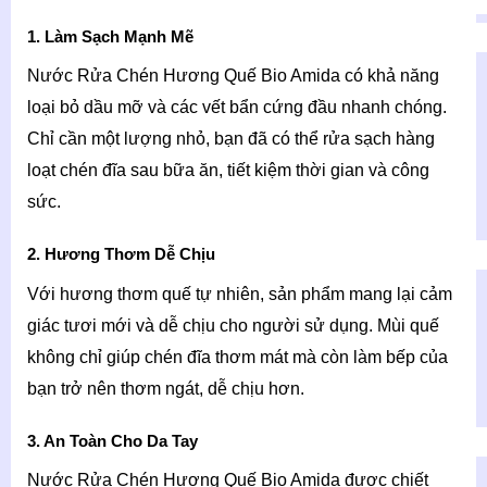
1. Làm Sạch Mạnh Mẽ
Nước Rửa Chén Hương Quế Bio Amida có khả năng
loại bỏ dầu mỡ và các vết bẩn cứng đầu nhanh chóng.
Chỉ cần một lượng nhỏ, bạn đã có thể rửa sạch hàng
loạt chén đĩa sau bữa ăn, tiết kiệm thời gian và công
sức.
2. Hương Thơm Dễ Chịu
Với hương thơm quế tự nhiên, sản phẩm mang lại cảm
giác tươi mới và dễ chịu cho người sử dụng. Mùi quế
không chỉ giúp chén đĩa thơm mát mà còn làm bếp của
bạn trở nên thơm ngát, dễ chịu hơn.
3. An Toàn Cho Da Tay
Nước Rửa Chén Hương Quế Bio Amida được chiết