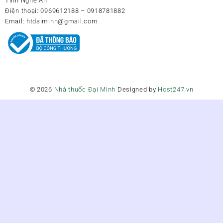
Tỉnh Nghệ An
Điện thoại:
0969612188 – 0918781882
Email:
htdaiminh@gmail.com
© 2026
Nhà thuốc Đại Minh
Designed by
Host247.vn