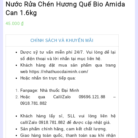
Nước Rửa Chén Hương Quế Bio Amida
Can 1.6kg
45.000
₫
CHÍNH SÁCH VÀ KHUYẾN MÃI
Dược sỹ tư vấn miễn phí 24/7. Vui lòng để lại
số điện thoại và lời nhắn tại mục liên hệ.
Khách hàng đặt mua sản phẩm qua trang
web https://nhathuocdaiminh.com/
Hoặc nhắn tin trực tiếp qua:
Fanpage: Nhà thuốc Đại Minh
Hoặc qua Call/Zalo 09696.121.88 –
0918.781.882
Khách hàng lấy sỉ, SLL vui lòng liên hệ
call/Zalo 0918.781.882 để được cập nhật giá.
Sản phẩm chính hãng, cam kết chất lượng.
Giao hàng toàn quốc, thanh toán sau khi nhận