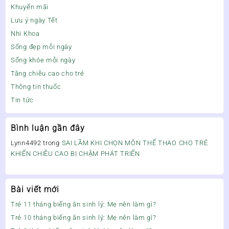
Khuyến mãi
Lưu ý ngày Tết
Nhi Khoa
Sống đẹp mỗi ngày
Sống khỏe mỗi ngày
Tăng chiều cao cho trẻ
Thông tin thuốc
Tin tức
Bình luận gần đây
Lynn4492
trong
SAI LẦM KHI CHỌN MÔN THỂ THAO CHO TRẺ
KHIẾN CHIỀU CAO BỊ CHẬM PHÁT TRIỂN
Bài viết mới
Trẻ 11 tháng biếng ăn sinh lý: Mẹ nên làm gì?
Trẻ 10 tháng biếng ăn sinh lý: Mẹ nên làm gì?