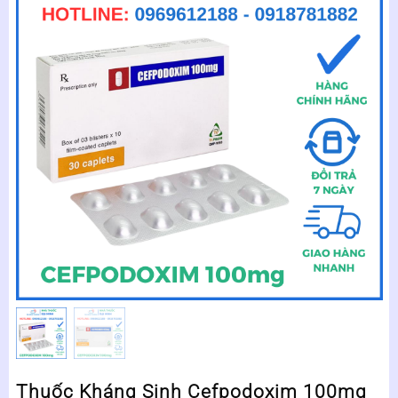
Thuốc Kháng Sinh Cefpodoxim 100mg