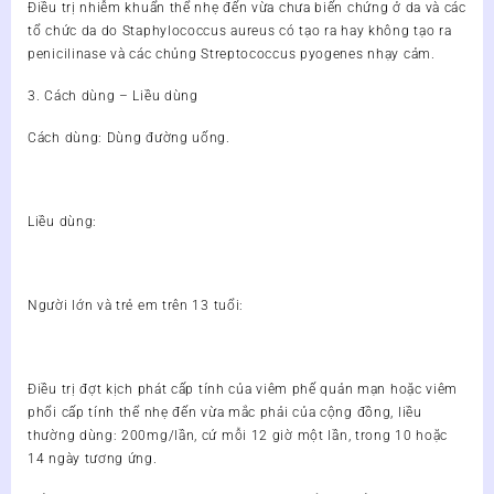
Điều trị nhiễm khuẩn thể nhẹ đến vừa chưa biến chứng ở da và các
tổ chức da do Staphylococcus aureus có tạo ra hay không tạo ra
penicilinase và các chủng Streptococcus pyogenes nhạy cảm.
3. Cách dùng – Liều dùng
Cách dùng: Dùng đường uống.
Liều dùng:
Người lớn và trẻ em trên 13 tuổi:
Điều trị đợt kịch phát cấp tính của viêm phế quản mạn hoặc viêm
phổi cấp tính thể nhẹ đến vừa mắc phải của cộng đồng, liều
thường dùng: 200mg/lần, cứ mỗi 12 giờ một lần, trong 10 hoặc
14 ngày tương ứng.