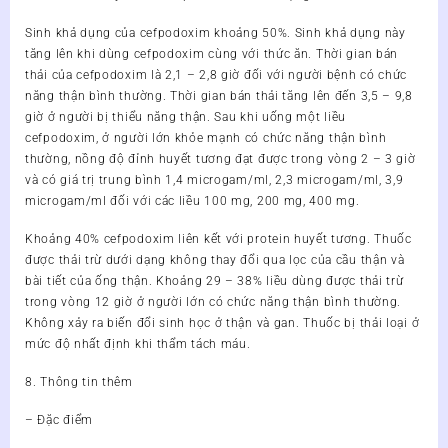
Sinh khả dụng của cefpodoxim khoảng 50%. Sinh khả dụng này
tăng lên khi dùng cefpodoxim cùng với thức ăn. Thời gian bán
thải của cefpodoxim là 2,1 – 2,8 giờ đối với người bệnh có chức
năng thận bình thường. Thời gian bán thải tăng lên đến 3,5 – 9,8
giờ ở người bị thiểu năng thận. Sau khi uống một liều
cefpodoxim, ở người lớn khỏe mạnh có chức năng thận bình
thường, nồng độ đỉnh huyết tương đạt được trong vòng 2 – 3 giờ
và có giá trị trung bình 1,4 microgam/ml, 2,3 microgam/ml, 3,9
microgam/ml đối với các liều 100 mg, 200 mg, 400 mg.
Khoảng 40% cefpodoxim liên kết với protein huyết tương. Thuốc
được thải trừ dưới dạng không thay đổi qua lọc của cầu thận và
bài tiết của ống thận. Khoảng 29 – 38% liều dùng được thải trừ
trong vòng 12 giờ ở người lớn có chức năng thận bình thường.
Không xảy ra biến đổi sinh học ở thận và gan. Thuốc bị thải loại ở
mức độ nhất định khi thẩm tách máu.
8. Thông tin thêm
– Đặc điểm