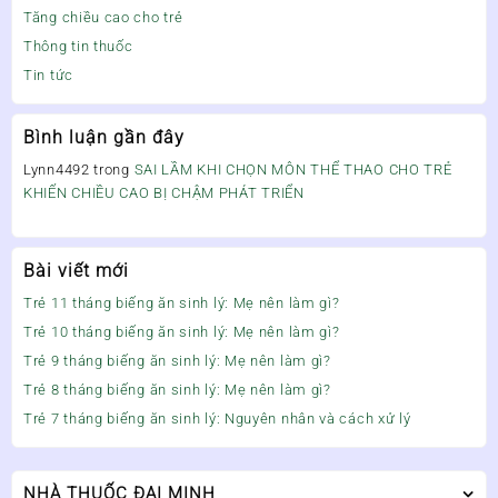
Tăng chiều cao cho trẻ
Thông tin thuốc
Tin tức
Bình luận gần đây
Lynn4492
trong
SAI LẦM KHI CHỌN MÔN THỂ THAO CHO TRẺ
KHIẾN CHIỀU CAO BỊ CHẬM PHÁT TRIỂN
Bài viết mới
Trẻ 11 tháng biếng ăn sinh lý: Mẹ nên làm gì?
Trẻ 10 tháng biếng ăn sinh lý: Mẹ nên làm gì?
Trẻ 9 tháng biếng ăn sinh lý: Mẹ nên làm gì?
Trẻ 8 tháng biếng ăn sinh lý: Mẹ nên làm gì?
Trẻ 7 tháng biếng ăn sinh lý: Nguyên nhân và cách xử lý
NHÀ THUỐC ĐẠI MINH