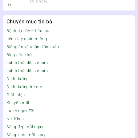
Mua ngay
Chuyên mục tin bài
Bệnh dạ dày – tiêu hóa
bệnh tay chân miệng
Biếng ăn và chậm tăng cân
Blog sức khỏe
cabin thải độc zenara
cabin thải độc zenara
Dinh dưỡng
Dinh dưỡng trẻ em
Giới thiệu
Khuyến mãi
Lưu ý ngày Tết
Nhi Khoa
Sống đẹp mỗi ngày
Sống khỏe mỗi ngày