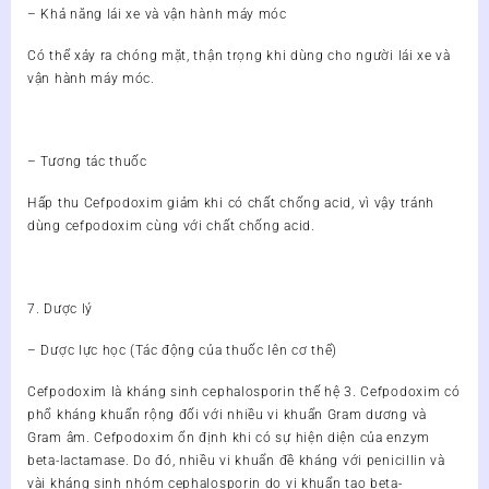
– Khả năng lái xe và vận hành máy móc
Có thể xảy ra chóng mặt, thận trọng khi dùng cho người lái xe và
vận hành máy móc.
– Tương tác thuốc
Hấp thu Cefpodoxim giảm khi có chất chống acid, vì vậy tránh
dùng cefpodoxim cùng với chất chống acid.
7. Dược lý
– Dược lực học (Tác động của thuốc lên cơ thể)
Cefpodoxim là kháng sinh cephalosporin thế hệ 3. Cefpodoxim có
phổ kháng khuẩn rộng đối với nhiều vi khuẩn Gram dương và
Gram âm. Cefpodoxim ổn định khi có sự hiện diện của enzym
beta-lactamase. Do đó, nhiều vi khuẩn đề kháng với penicillin và
vài kháng sinh nhóm cephalosporin do vi khuẩn tạo beta-