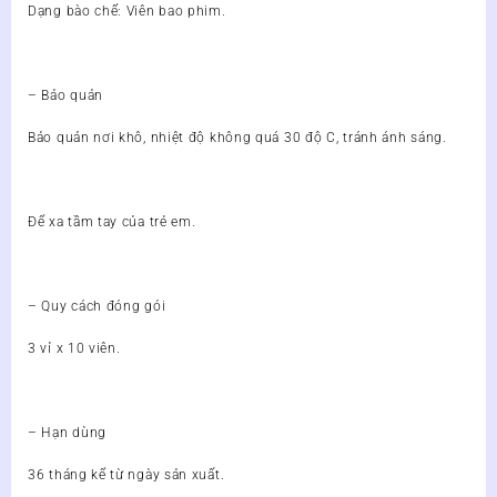
Dạng bào chế: Viên bao phim.
– Bảo quản
Bảo quản nơi khô, nhiệt độ không quá 30 độ C, tránh ánh sáng.
Để xa tầm tay của trẻ em.
– Quy cách đóng gói
3 vỉ x 10 viên.
– Hạn dùng
36 tháng kể từ ngày sản xuất.