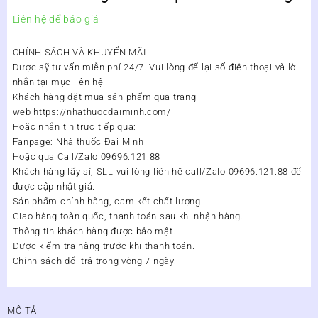
Liên hệ để báo giá
CHÍNH SÁCH VÀ KHUYẾN MÃI
Dược sỹ tư vấn miễn phí 24/7. Vui lòng để lại số điện thoại và lời
nhắn tại mục liên hệ.
Khách hàng đặt mua sản phẩm qua trang
web https://nhathuocdaiminh.com/
Hoặc nhắn tin trực tiếp qua:
Fanpage: Nhà thuốc Đại Minh
Hoặc qua Call/Zalo 09696.121.88
Khách hàng lấy sỉ, SLL vui lòng liên hệ call/Zalo 09696.121.88 để
được cập nhật giá.
Sản phẩm chính hãng, cam kết chất lượng.
Giao hàng toàn quốc, thanh toán sau khi nhận hàng.
Thông tin khách hàng được bảo mật.
Được kiểm tra hàng trước khi thanh toán.
Chính sách đổi trả trong vòng 7 ngày.
MÔ TẢ