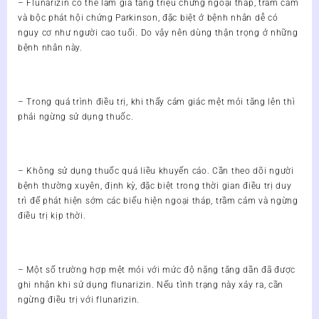
– Flunarizin có thể làm gia tăng triệu chứng ngoại tháp, trầm cảm
và bộc phát hội chứng Parkinson, đặc biệt ở bệnh nhân dễ có
nguy cơ như người cao tuổi. Do vậy nên dùng thận trọng ở những
bệnh nhân này.
– Trong quá trình điều trị, khi thấy cảm giác mệt mỏi tăng lên thì
phải ngừng sử dụng thuốc.
– Không sử dụng thuốc quá liều khuyến cáo. Cần theo dõi người
bệnh thường xuyên, định kỳ, đặc biệt trong thời gian điều trị duy
trì để phát hiện sớm các biểu hiện ngoại tháp, trầm cảm và ngừng
điều trị kịp thời.
– Một số trường hợp mệt mỏi với mức độ nặng tăng dần đã được
ghi nhận khi sử dụng flunarizin. Nếu tình trạng này xảy ra, cần
ngừng điều trị với flunarizin.