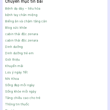
Chuyên mục tin bài
Bệnh dạ dày – tiêu hóa
bệnh tay chân miệng
Biếng ăn và chậm tăng cân
Blog sức khỏe
cabin thải độc zenara
cabin thải độc zenara
Dinh dưỡng
Dinh dưỡng trẻ em
Giới thiệu
Khuyến mãi
Lưu ý ngày Tết
Nhi Khoa
Sống đẹp mỗi ngày
Sống khỏe mỗi ngày
Tăng chiều cao cho trẻ
Thông tin thuốc