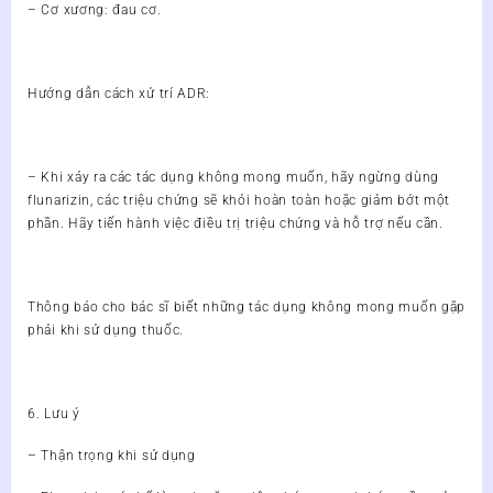
– Cơ xương: đau cơ.
Hướng dẫn cách xử trí ADR:
– Khi xảy ra các tác dụng không mong muốn, hãy ngừng dùng
flunarizin, các triệu chứng sẽ khỏi hoàn toàn hoặc giảm bớt một
phần. Hãy tiến hành việc điều trị triệu chứng và hỗ trợ nếu cần.
Thông báo cho bác sĩ biết những tác dụng không mong muốn gặp
phải khi sử dụng thuốc.
6. Lưu ý
– Thận trọng khi sử dụng