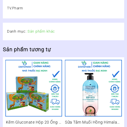
TV.Pharm
Danh mục:
Sản phẩm khác
Sản phẩm tương tự
Kẽm Gluconate Hộp 20 Ống –
Sữa Tắm Muối Hồng Himalaya