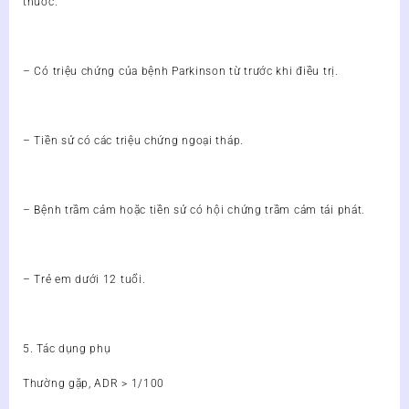
thuốc.
– Có triệu chứng của bệnh Parkinson từ trước khi điều trị.
– Tiền sử có các triệu chứng ngoại tháp.
– Bệnh trầm cảm hoặc tiền sử có hội chứng trầm cảm tái phát.
– Trẻ em dưới 12 tuổi.
5. Tác dụng phụ
Thường gặp, ADR > 1/100