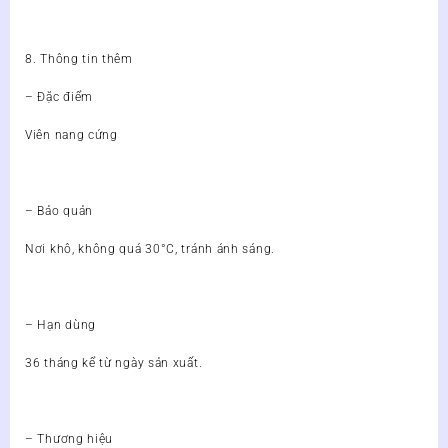
8. Thông tin thêm
– Đặc điểm
Viên nang cứng
– Bảo quản
Nơi khô, không quá 30°C, tránh ánh sáng.
– Hạn dùng
36 tháng kể từ ngày sản xuất.
– Thương hiệu