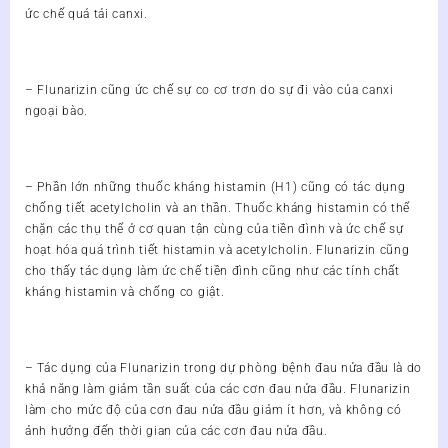
ức chế quá tải canxi.
– Flunarizin cũng ức chế sự co cơ trơn do sự đi vào của canxi
ngoại bào.
– Phần lớn những thuốc kháng histamin (H1) cũng có tác dụng
chống tiết acetylcholin và an thần. Thuốc kháng histamin có thể
chặn các thụ thể ở cơ quan tận cùng của tiền đình và ức chế sự
hoạt hóa quá trình tiết histamin và acetylcholin. Flunarizin cũng
cho thấy tác dụng làm ức chế tiền đình cũng như các tính chất
kháng histamin và chống co giật.
– Tác dụng của Flunarizin trong dự phòng bệnh đau nửa đầu là do
khả năng làm giảm tần suất của các cơn đau nửa đầu. Flunarizin
làm cho mức độ của cơn đau nửa đầu giảm ít hơn, và không có
ảnh hưởng đến thời gian của các cơn đau nửa đầu.