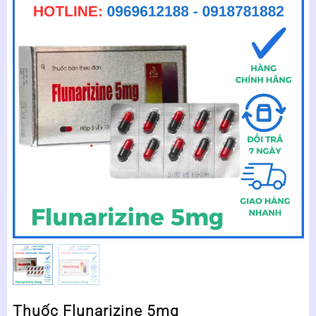
Thuốc Flunarizine 5mg