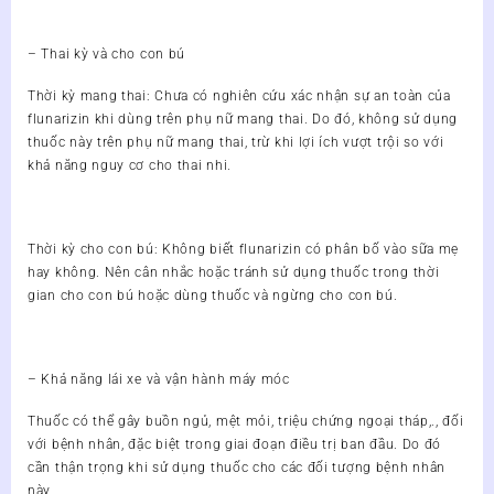
– Thai kỳ và cho con bú
Thời kỳ mang thai: Chưa có nghiên cứu xác nhận sự an toàn của
flunarizin khi dùng trên phụ nữ mang thai. Do đó, không sử dụng
thuốc này trên phụ nữ mang thai, trừ khi lợi ích vượt trội so với
khả năng nguy cơ cho thai nhi.
Thời kỳ cho con bú: Không biết flunarizin có phân bố vào sữa mẹ
hay không. Nên cân nhắc hoặc tránh sử dụng thuốc trong thời
gian cho con bú hoặc dùng thuốc và ngừng cho con bú.
– Khả năng lái xe và vận hành máy móc
Thuốc có thể gây buồn ngủ, mệt mỏi, triệu chứng ngoại tháp,., đối
với bệnh nhân, đặc biệt trong giai đoạn điều trị ban đầu. Do đó
cần thận trọng khi sử dụng thuốc cho các đối tượng bệnh nhân
này.