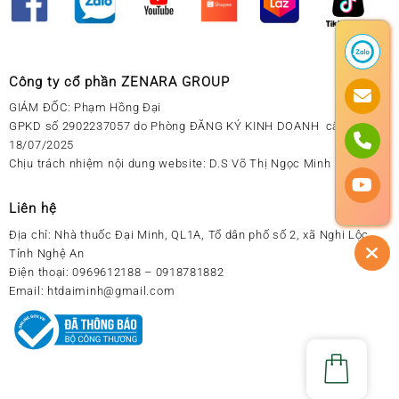
Công ty cổ phần ZENARA GROUP
GIÁM ĐỐC: Phạm Hồng Đại
GPKD số 2902237057 do Phòng ĐĂNG KÝ KINH DOANH cấp ngày
18/07/2025
Chịu trách nhiệm nội dung website: D.S Võ Thị Ngọc Minh
Liên hệ
Địa chỉ:
Nhà thuốc Đại Minh, QL1A, Tổ dân phố số 2, xã Nghi Lộc,
Tỉnh Nghệ An
Điện thoại:
0969612188 – 0918781882
Email:
htdaiminh@gmail.com