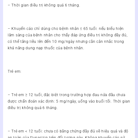
– Thời gian điều trị không quá 6 tháng.
– Khuyến cáo chỉ dùng cho bệnh nhân ≤ 65 tuổi: nếu biểu hiện
lâm sàng của bệnh nhân cho thấy đáp ứng điều trị không đầy đủ,
có thể tăng liều lên đến 10 mg/ngày nhưng cần cân nhắc trong
khả năng dung nạp thuốc của bệnh nhân.
Trẻ em:
– Trẻ em ≥ 12 tuổi, đặc biệt trong trường hợp đau nửa đầu chưa
được chẩn đoán xác định: 5 mg/ngày, uống vào buổi tối. Thời gian
điều trị không quá 6 tháng.
– Trẻ em < 12 tuổi: chưa có bằng chứng đầy đủ về hiệu quả và độ
an toàn của flunarizin trên đối tượng này. Không khuyến cáo sử