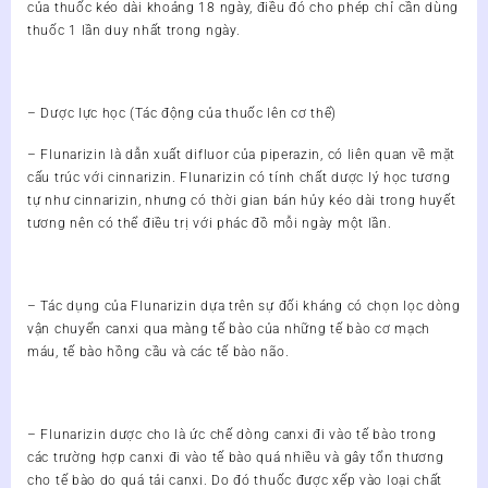
của thuốc kéo dài khoảng 18 ngày, điều đó cho phép chỉ cần dùng
thuốc 1 lần duy nhất trong ngày.
– Dược lực học (Tác động của thuốc lên cơ thể)
– Flunarizin là dẫn xuất difluor của piperazin, có liên quan về mặt
cấu trúc với cinnarizin. Flunarizin có tính chất dược lý học tương
tự như cinnarizin, nhưng có thời gian bán hủy kéo dài trong huyết
tương nên có thể điều trị với phác đồ mỗi ngày một lần.
– Tác dụng của Flunarizin dựa trên sự đối kháng có chọn lọc dòng
vận chuyển canxi qua màng tế bào của những tế bào cơ mạch
máu, tế bào hồng cầu và các tế bào não.
– Flunarizin dược cho là ức chế dòng canxi đi vào tế bào trong
các trường hợp canxi đi vào tế bào quá nhiều và gây tổn thương
cho tế bào do quá tải canxi. Do đó thuốc được xếp vào loại chất