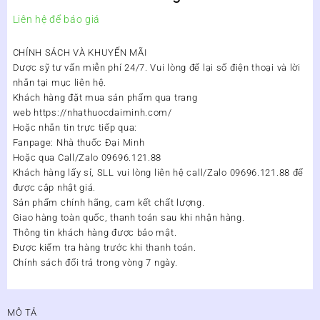
Liên hệ để báo giá
CHÍNH SÁCH VÀ KHUYẾN MÃI
Dược sỹ tư vấn miễn phí 24/7. Vui lòng để lại số điện thoại và lời
nhắn tại mục liên hệ.
Khách hàng đặt mua sản phẩm qua trang
web https://nhathuocdaiminh.com/
Hoặc nhắn tin trực tiếp qua:
Fanpage: Nhà thuốc Đại Minh
Hoặc qua Call/Zalo 09696.121.88
Khách hàng lấy sỉ, SLL vui lòng liên hệ call/Zalo 09696.121.88 để
được cập nhật giá.
Sản phẩm chính hãng, cam kết chất lượng.
Giao hàng toàn quốc, thanh toán sau khi nhận hàng.
Thông tin khách hàng được bảo mật.
Được kiểm tra hàng trước khi thanh toán.
Chính sách đổi trả trong vòng 7 ngày.
MÔ TẢ