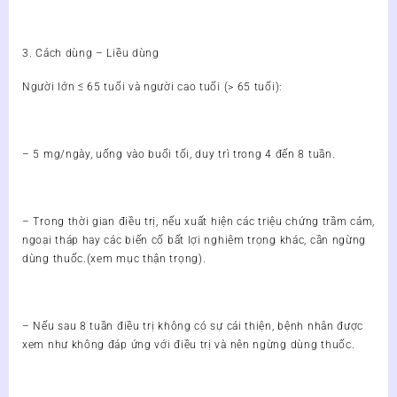
3. Cách dùng – Liều dùng
Người lớn ≤ 65 tuổi và người cao tuổi (> 65 tuổi):
– 5 mg/ngày, uống vào buổi tối, duy trì trong 4 đến 8 tuần.
– Trong thời gian điều trị, nếu xuất hiện các triệu chứng trầm cảm,
ngoại tháp hay các biến cố bất lợi nghiêm trọng khác, cần ngừng
dùng thuốc.(xem mục thận trọng).
– Nếu sau 8 tuần điều trị không có sự cải thiện, bệnh nhân được
xem như không đáp ứng với điều trị và nên ngừng dùng thuốc.