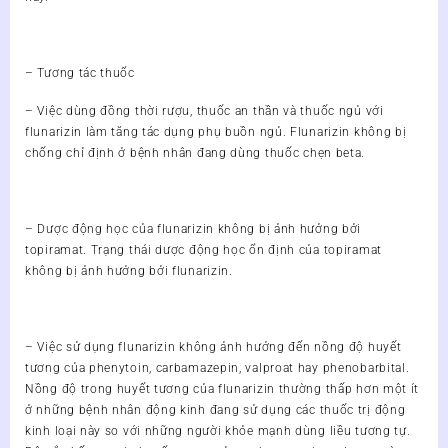
– Tương tác thuốc
– Việc dùng đồng thời rượu, thuốc an thần và thuốc ngủ với
flunarizin làm tăng tác dụng phụ buồn ngủ. Flunarizin không bị
chống chỉ định ở bệnh nhân đang dùng thuốc chẹn beta.
– Dược động học của flunarizin không bị ảnh hưởng bởi
topiramat. Trạng thái dược động học ổn định của topiramat
không bị ảnh hưởng bởi flunarizin.
– Việc sử dụng flunarizin không ảnh hưởng đến nồng độ huyết
tương của phenytoin, carbamazepin, valproat hay phenobarbital.
Nồng độ trong huyết tương của flunarizin thường thấp hơn một ít
ở những bệnh nhân động kinh đang sử dụng các thuốc trị động
kinh loại này so với những người khỏe mạnh dùng liều tương tự.