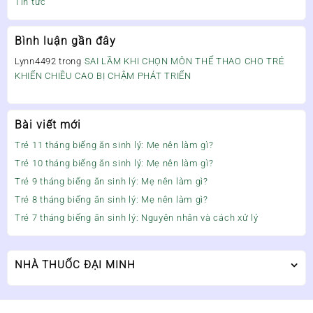
Tin tức
Bình luận gần đây
Lynn4492
trong
SAI LẦM KHI CHỌN MÔN THỂ THAO CHO TRẺ
KHIẾN CHIỀU CAO BỊ CHẬM PHÁT TRIỂN
Bài viết mới
Trẻ 11 tháng biếng ăn sinh lý: Mẹ nên làm gì?
Trẻ 10 tháng biếng ăn sinh lý: Mẹ nên làm gì?
Trẻ 9 tháng biếng ăn sinh lý: Mẹ nên làm gì?
Trẻ 8 tháng biếng ăn sinh lý: Mẹ nên làm gì?
Trẻ 7 tháng biếng ăn sinh lý: Nguyên nhân và cách xử lý
NHÀ THUỐC ĐẠI MINH