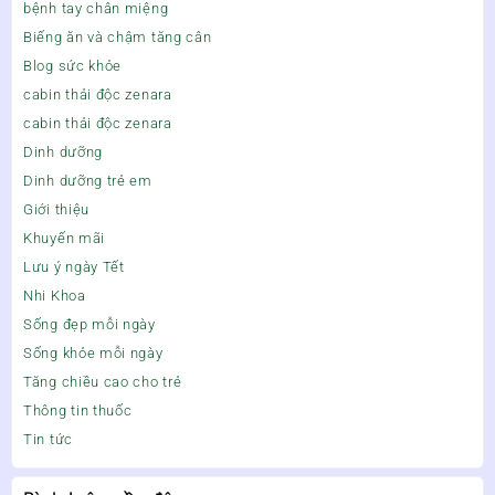
bệnh tay chân miệng
Biếng ăn và chậm tăng cân
Blog sức khỏe
cabin thải độc zenara
cabin thải độc zenara
Dinh dưỡng
Dinh dưỡng trẻ em
Giới thiệu
Khuyến mãi
Lưu ý ngày Tết
Nhi Khoa
Sống đẹp mỗi ngày
Sống khỏe mỗi ngày
Tăng chiều cao cho trẻ
Thông tin thuốc
Tin tức