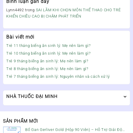
Bình luận gần đây
Lynn4492
trong
SAI LẦM KHI CHỌN MÔN THỂ THAO CHO TRẺ
KHIẾN CHIỀU CAO BỊ CHẬM PHÁT TRIỂN
Bài viết mới
Trẻ 11 tháng biếng ăn sinh lý: Mẹ nên làm gì?
Trẻ 10 tháng biếng ăn sinh lý: Mẹ nên làm gì?
Trẻ 9 tháng biếng ăn sinh lý: Mẹ nên làm gì?
Trẻ 8 tháng biếng ăn sinh lý: Mẹ nên làm gì?
Trẻ 7 tháng biếng ăn sinh lý: Nguyên nhân và cách xử lý
NHÀ THUỐC ĐẠI MINH
SẢN PHẨM MỚI
Bổ Gan Gerliver Gold (Hộp 90 Viên) – Hỗ Trợ Giải Độc