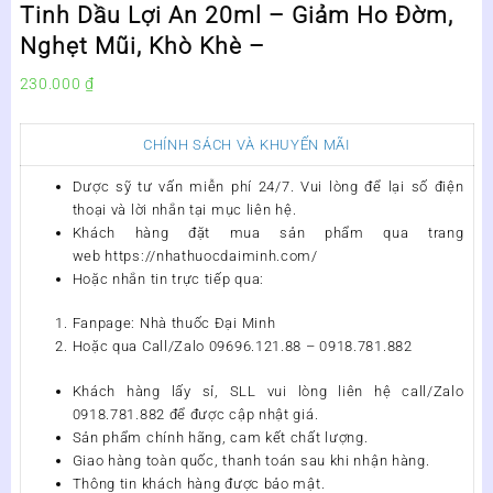
Tinh Dầu Lợi An 20ml – Giảm Ho Đờm,
Nghẹt Mũi, Khò Khè –
230.000
₫
CHÍNH SÁCH VÀ KHUYẾN MÃI
Dược sỹ tư vấn miễn phí 24/7. Vui lòng để lại số điện
thoại và lời nhắn tại mục liên hệ.
Khách hàng đặt mua sản phẩm qua trang
web https://nhathuocdaiminh.com/
Hoặc nhắn tin trực tiếp qua:
Fanpage: Nhà thuốc Đại Minh
Hoặc qua Call/Zalo 09696.121.88 – 0918.781.882
Khách hàng lấy sỉ, SLL vui lòng liên hệ call/Zalo
0918.781.882 để được cập nhật giá.
Sản phẩm chính hãng, cam kết chất lượng.
Giao hàng toàn quốc, thanh toán sau khi nhận hàng.
Thông tin khách hàng được bảo mật.