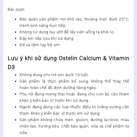
Bảo quản:
Bảo quản sản phẩm nơi khô ráo, thoáng mát, dưới 25°C,
tránh ánh nắng trực tiếp.
Không sử dụng tay ướt để lấy viên uống ra khỏi lọ.
Đậy kín nắp sau khi sử dụng.
Để xa tầm tay trẻ em.
Lưu ý khi sử dụng Ostelin Calcium & Vitamin
D3
Không dùng cho trẻ em dưới 13 tuổi.
Sản phẩm là thực phẩm bổ sung, không thể thay thế
hoàn toàn chế độ dinh dưỡng hàng ngày.
Phụ nữ đang mang thai hoặc đang cho con bú cần tham
khảo ý kiến bác sĩ trước khi sử dụng.
Người đang dùng các loại thuốc điều trị loãng xương cần
tham khảo ý kiến bác sĩ trước khi sử dụng.
Sản phẩm không chứa men, gluten, đường lactose, màu
nhân tạo, hương liệu, chất bảo quản, sữa và chế phẩm từ
sữa.