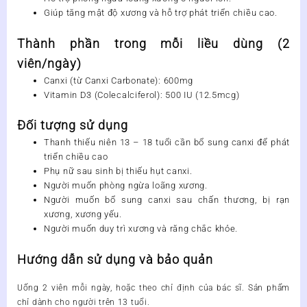
Giúp tăng mật độ xương và hỗ trợ phát triển chiều cao.
Thành phần trong mỗi liều dùng (2
viên/ngày)
Canxi (từ Canxi Carbonate): 600mg
Vitamin D3 (Colecalciferol): 500 IU (12.5mcg)
Đối tượng sử dụng
Thanh thiếu niên 13 – 18 tuổi cần bổ sung canxi để phát
triển chiều cao
Phụ nữ sau sinh bị thiếu hụt canxi.
Người muốn phòng ngừa loãng xương.
Người muốn bổ sung canxi sau chấn thương, bị rạn
xương, xương yếu.
Người muốn duy trì xương và răng chắc khỏe.
Hướng dẫn sử dụng và bảo quản
Uống 2 viên mỗi ngày, hoặc theo chỉ định của bác sĩ. Sản phẩm
chỉ dành cho người trên 13 tuổi.