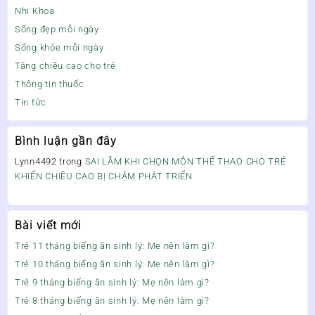
Nhi Khoa
Sống đẹp mỗi ngày
Sống khỏe mỗi ngày
Tăng chiều cao cho trẻ
Thông tin thuốc
Tin tức
Bình luận gần đây
Lynn4492
trong
SAI LẦM KHI CHỌN MÔN THỂ THAO CHO TRẺ
KHIẾN CHIỀU CAO BỊ CHẬM PHÁT TRIỂN
Bài viết mới
Trẻ 11 tháng biếng ăn sinh lý: Mẹ nên làm gì?
Trẻ 10 tháng biếng ăn sinh lý: Mẹ nên làm gì?
Trẻ 9 tháng biếng ăn sinh lý: Mẹ nên làm gì?
Trẻ 8 tháng biếng ăn sinh lý: Mẹ nên làm gì?