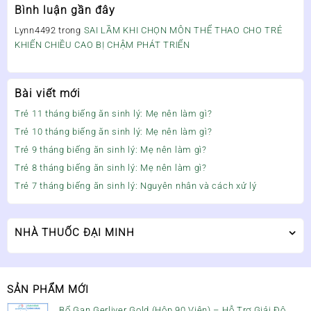
Bình luận gần đây
Lynn4492
trong
SAI LẦM KHI CHỌN MÔN THỂ THAO CHO TRẺ
KHIẾN CHIỀU CAO BỊ CHẬM PHÁT TRIỂN
Bài viết mới
Trẻ 11 tháng biếng ăn sinh lý: Mẹ nên làm gì?
Trẻ 10 tháng biếng ăn sinh lý: Mẹ nên làm gì?
Trẻ 9 tháng biếng ăn sinh lý: Mẹ nên làm gì?
Trẻ 8 tháng biếng ăn sinh lý: Mẹ nên làm gì?
Trẻ 7 tháng biếng ăn sinh lý: Nguyên nhân và cách xử lý
NHÀ THUỐC ĐẠI MINH
SẢN PHẨM MỚI
Bổ Gan Gerliver Gold (Hộp 90 Viên) – Hỗ Trợ Giải Độc