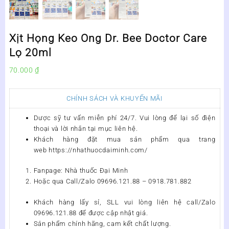
Xịt Họng Keo Ong Dr. Bee Doctor Care
Lọ 20ml
70.000
₫
CHÍNH SÁCH VÀ KHUYẾN MÃI
Dược sỹ tư vấn miễn phí 24/7. Vui lòng để lại số điện
thoại và lời nhắn tại mục liên hệ.
Khách hàng đặt mua sản phẩm qua trang
web https://nhathuocdaiminh.com/
Fanpage: Nhà thuốc Đại Minh
Hoặc qua Call/Zalo 09696.121.88 – 0918.781.882
Khách hàng lấy sỉ, SLL vui lòng liên hệ call/Zalo
09696.121.88 để được cập nhật giá.
Sản phẩm chính hãng, cam kết chất lượng.