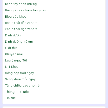
bệnh tay chân miệng
Biếng ăn và chậm tăng cân
Blog sức khỏe
cabin thải độc zenara
cabin thải độc zenara
Dinh dưỡng
Dinh dưỡng trẻ em
Giới thiệu
Khuyến mãi
Lưu ý ngày Tết
Nhi Khoa
Sống đẹp mỗi ngày
Sống khỏe mỗi ngày
Tăng chiều cao cho trẻ
Thông tin thuốc
Tin tức