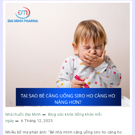
Nhà thuốc Đại Minh
Blog sức khỏe
Sống khỏe mỗi
ngày
6 Tháng 12, 2025
Nhiều bố mẹ phản ánh:
“Bé nhà mình càng uống siro ho càng ho