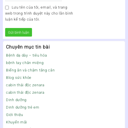
Lưu tên của tôi, email, và trang
web trong trình duyệt này cho lần bình
luận kế tiếp của tôi.
Chuyên mục tin bài
Bệnh dạ dày – tiêu hóa
bệnh tay chân miệng
Biếng ăn và chậm tăng cân
Blog sức khỏe
cabin thải độc zenara
cabin thải độc zenara
Dinh dưỡng
Dinh dưỡng trẻ em
Giới thiệu
Khuyến mãi