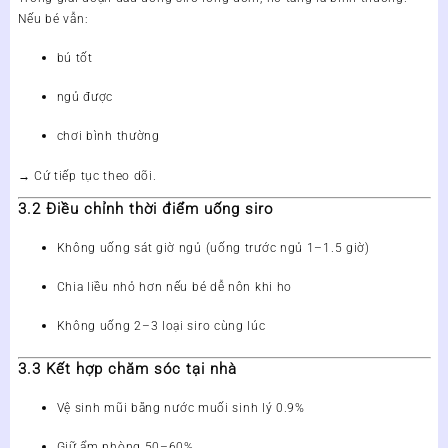
Nếu bé vẫn:
bú tốt
ngủ được
chơi bình thường
→ Cứ tiếp tục theo dõi.
3.2 Điều chỉnh thời điểm uống siro
Không uống sát giờ ngủ (uống trước ngủ 1–1.5 giờ)
Chia liều nhỏ hơn nếu bé dễ nôn khi ho
Không uống 2–3 loại siro cùng lúc
3.3 Kết hợp chăm sóc tại nhà
Vệ sinh mũi bằng
nước muối sinh lý 0.9%
Giữ ẩm phòng
50–60%