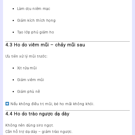
Làm dịu niêm mạc
Giảm kích thích họng
Tạo lớp phủ giảm ho
4.3 Ho do viêm mũi – chảy mũi sau
Ưu tiên xử lý mũi trước:
Xịt rửa mũi
Giảm viêm mũi
Giảm phù nề
Nếu không điều trị mũi, bé
ho mãi không khỏi
.
4.4 Ho do trào ngược dạ dày
Không nên dùng siro ngọt.
Cần hỗ trợ dạ dày – giảm trào ngược.