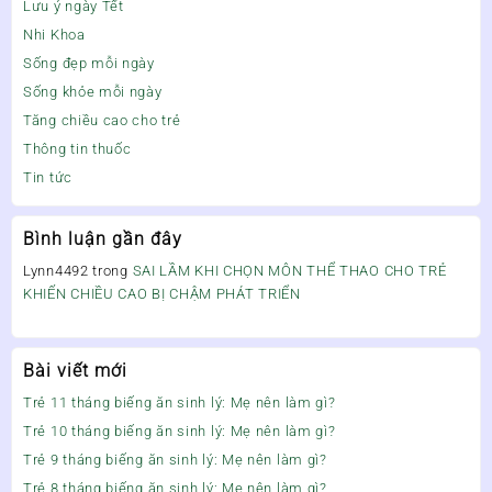
Lưu ý ngày Tết
Nhi Khoa
Sống đẹp mỗi ngày
Sống khỏe mỗi ngày
Tăng chiều cao cho trẻ
Thông tin thuốc
Tin tức
Bình luận gần đây
Lynn4492
trong
SAI LẦM KHI CHỌN MÔN THỂ THAO CHO TRẺ
KHIẾN CHIỀU CAO BỊ CHẬM PHÁT TRIỂN
Bài viết mới
Trẻ 11 tháng biếng ăn sinh lý: Mẹ nên làm gì?
Trẻ 10 tháng biếng ăn sinh lý: Mẹ nên làm gì?
Trẻ 9 tháng biếng ăn sinh lý: Mẹ nên làm gì?
Trẻ 8 tháng biếng ăn sinh lý: Mẹ nên làm gì?