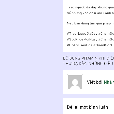
Trào ngược dạ dày không qu
để những khó chịu âm ỉ ảnh 
Nếu bạn đang tìm giải pháp h
#TraoNguocDaDay #ChamSo
#SucKhoeMoiNgay #ChamSo
#HoTroTieuHoa #GiamKichU
BỔ SUNG VITAMIN KHI ĐIỀ
Điều
THƯ DẠ DÀY: NHỮNG ĐIỀU
hướng
bài
Viết bởi
Nhà 
viết
Để lại một bình luận