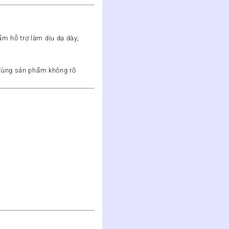
m hỗ trợ làm dịu dạ dày
,
 dùng sản phẩm không rõ