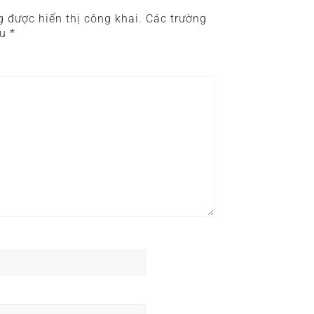
 được hiển thị công khai.
Các trường
ấu
*