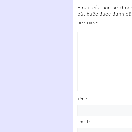
Email của bạn sẽ không
bắt buộc được đánh d
Bình luận
*
Tên
*
Email
*