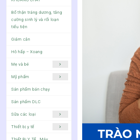
Bổ thận tráng dương, tăng
cường sinh lý và rối loạn
tiểu tiện
Giảm cân
Hô hấp – Xoang
Mẹ và bé
Mỹ phẩm
Sản phẩm bán chạy
Sản phẩm DLC
Sữa các loại
Thiết bị y tế
Thiết Bị Y Tế , Máy