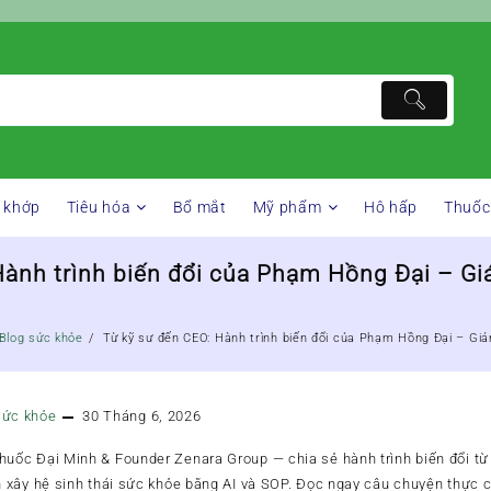
 khớp
Tiêu hóa
Bổ mắt
Mỹ phẩm
Hô hấp
Thuốc
Hành trình biến đổi của Phạm Hồng Đại – G
Blog sức khỏe
Từ kỹ sư đến CEO: Hành trình biến đổi của Phạm Hồng Đại – Gi
sức khỏe
30 Tháng 6, 2026
ốc Đại Minh & Founder Zenara Group — chia sẻ hành trình biến đổi từ
xây hệ sinh thái sức khỏe bằng AI và SOP. Đọc ngay câu chuyện thực c