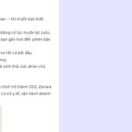
ạn — tôi muốn bạn biết:
 không có lúc muốn bỏ cuộc.
 bạn gần hơn đến phiên bản
ơi tất cả bắt đầu.
nay.
 sinh thái sức khỏe chủ
trình trở thành CEO, Zenara
 cơ sở y tế, vận hành doanh