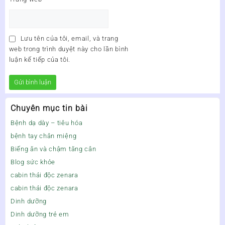
Lưu tên của tôi, email, và trang
web trong trình duyệt này cho lần bình
luận kế tiếp của tôi.
Chuyên mục tin bài
Bệnh dạ dày – tiêu hóa
bệnh tay chân miệng
Biếng ăn và chậm tăng cân
Blog sức khỏe
cabin thải độc zenara
cabin thải độc zenara
Dinh dưỡng
Dinh dưỡng trẻ em