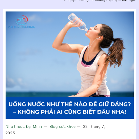
Nhà thuốc Đại Minh
Blog sức khỏe
22 Tháng 7,
2025