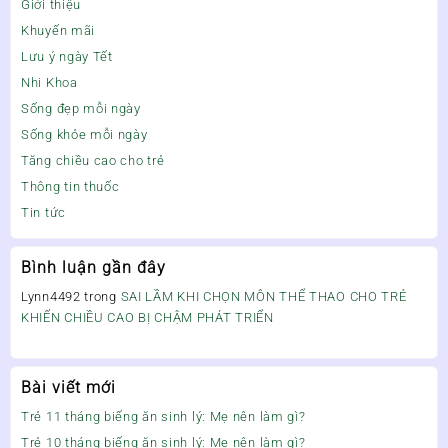
Giới thiệu
Khuyến mãi
Lưu ý ngày Tết
Nhi Khoa
Sống đẹp mỗi ngày
Sống khỏe mỗi ngày
Tăng chiều cao cho trẻ
Thông tin thuốc
Tin tức
Bình luận gần đây
Lynn4492
trong
SAI LẦM KHI CHỌN MÔN THỂ THAO CHO TRẺ
KHIẾN CHIỀU CAO BỊ CHẬM PHÁT TRIỂN
Bài viết mới
Trẻ 11 tháng biếng ăn sinh lý: Mẹ nên làm gì?
Trẻ 10 tháng biếng ăn sinh lý: Mẹ nên làm gì?