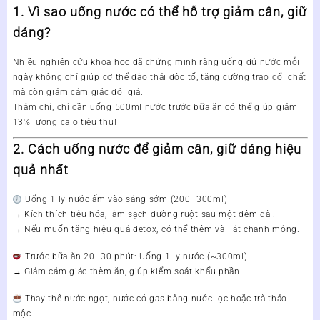
1. Vì sao uống nước có thể hỗ trợ giảm cân, giữ
dáng?
Nhiều nghiên cứu khoa học đã chứng minh rằng
uống đủ nước mỗi
ngày
không chỉ giúp cơ thể đào thải độc tố, tăng cường trao đổi chất
mà còn
giảm cảm giác đói giả
.
Thậm chí, chỉ cần uống 500ml nước trước bữa ăn có thể giúp giảm
13% lượng calo tiêu thụ!
2. Cách uống nước để giảm cân, giữ dáng hiệu
quả nhất
Uống 1 ly nước ấm vào sáng sớm (200–300ml)
→ Kích thích tiêu hóa, làm sạch đường ruột sau một đêm dài.
→ Nếu muốn tăng hiệu quả detox, có thể thêm vài lát chanh mỏng.
Trước bữa ăn 20–30 phút: Uống 1 ly nước (~300ml)
→ Giảm cảm giác thèm ăn, giúp kiểm soát khẩu phần.
Thay thế nước ngọt, nước có gas bằng nước lọc hoặc trà thảo
mộc