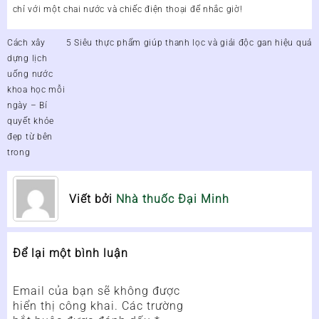
chỉ với một chai nước và chiếc điện thoại để nhắc giờ!
Điều
Cách xây
5 Siêu thực phẩm giúp thanh lọc và giải độc gan hiệu quả
hướng
dựng lịch
bài
uống nước
viết
khoa học mỗi
ngày – Bí
quyết khỏe
đẹp từ bên
trong
Viết bởi
Nhà thuốc Đại Minh
Để lại một bình luận
Email của bạn sẽ không được
hiển thị công khai.
Các trường