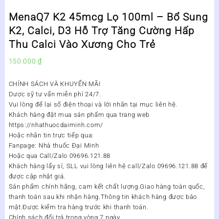
MenaQ7 K2 45mcg Lọ 100ml – Bổ Sung
K2, Calci, D3 Hỗ Trợ Tăng Cường Hấp
Thu Calci Vào Xương Cho Trẻ
150.000
₫
CHÍNH SÁCH VÀ KHUYẾN MÃI
Dược sỹ tư vấn miễn phí 24/7.
Vui lòng để lại số điện thoại và lời nhắn tại mục liên hệ.
Khách hàng đặt mua sản phẩm qua trang web
https://nhathuocdaiminh.com/
Hoặc nhắn tin trực tiếp qua:
Fanpage: Nhà thuốc Đại Minh
Hoặc qua Call/Zalo 09696.121.88
Khách hàng lấy sỉ, SLL vui lòng liên hệ call/Zalo 09696.121.88 để
được cập nhật giá.
Sản phẩm chính hãng, cam kết chất lượng.Giao hàng toàn quốc,
thanh toán sau khi nhận hàng.Thông tin khách hàng được bảo
mật.Được kiểm tra hàng trước khi thanh toán.
Chính sách đổi trả trong vòng 7 ngày.