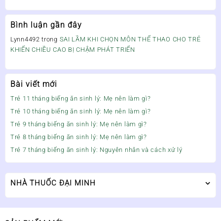
Bình luận gần đây
Lynn4492
trong
SAI LẦM KHI CHỌN MÔN THỂ THAO CHO TRẺ
KHIẾN CHIỀU CAO BỊ CHẬM PHÁT TRIỂN
Bài viết mới
Trẻ 11 tháng biếng ăn sinh lý: Mẹ nên làm gì?
Trẻ 10 tháng biếng ăn sinh lý: Mẹ nên làm gì?
Trẻ 9 tháng biếng ăn sinh lý: Mẹ nên làm gì?
Trẻ 8 tháng biếng ăn sinh lý: Mẹ nên làm gì?
Trẻ 7 tháng biếng ăn sinh lý: Nguyên nhân và cách xử lý
NHÀ THUỐC ĐẠI MINH