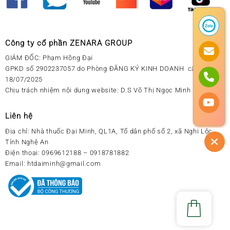
Công ty cổ phần ZENARA GROUP
GIÁM ĐỐC: Phạm Hồng Đại
GPKD số 2902237057 do Phòng ĐĂNG KÝ KINH DOANH cấp ngày
18/07/2025
Chịu trách nhiệm nội dung website: D.S Võ Thị Ngọc Minh
Liên hệ
Địa chỉ:
Nhà thuốc Đại Minh, QL1A, Tổ dân phố số 2, xã Nghi Lộc,
Tỉnh Nghệ An
Điện thoại:
0969612188 – 0918781882
Email:
htdaiminh@gmail.com