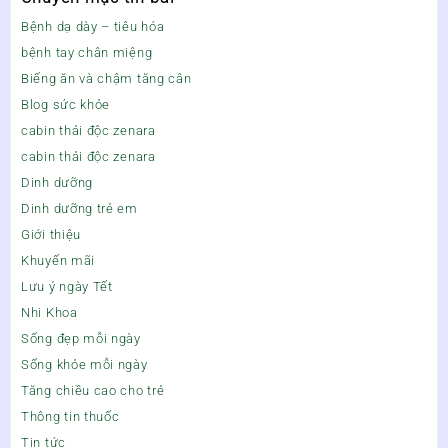
Bệnh dạ dày – tiêu hóa
bệnh tay chân miệng
Biếng ăn và chậm tăng cân
Blog sức khỏe
cabin thải độc zenara
cabin thải độc zenara
Dinh dưỡng
Dinh dưỡng trẻ em
Giới thiệu
Khuyến mãi
Lưu ý ngày Tết
Nhi Khoa
Sống đẹp mỗi ngày
Sống khỏe mỗi ngày
Tăng chiều cao cho trẻ
Thông tin thuốc
Tin tức