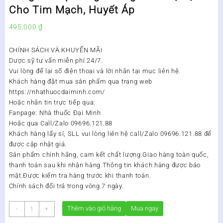
Cho Tim Mạch, Huyết Áp
495.000
₫
CHÍNH SÁCH VÀ KHUYẾN MÃI
Dược sỹ tư vấn miễn phí 24/7.
Vui lòng để lại số điện thoại và lời nhắn tại mục liên hệ.
Khách hàng đặt mua sản phẩm qua trang web
https://nhathuocdaiminh.com/
Hoặc nhắn tin trực tiếp qua:
Fanpage: Nhà thuốc Đại Minh
Hoặc qua Call/Zalo 09696.121.88
Khách hàng lấy sỉ, SLL vui lòng liên hệ call/Zalo 09696.121.88 để
được cập nhật giá.
Sản phẩm chính hãng, cam kết chất lượng.Giao hàng toàn quốc,
thanh toán sau khi nhận hàng.Thông tin khách hàng được bảo
mật.Được kiểm tra hàng trước khi thanh toán.
Chính sách đổi trả trong vòng 7 ngày.
Sữa
Thêm vào giỏ hàng
Mua ngay
-
+
Dinh