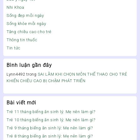
Nhi Khoa
Sống đẹp mỗi ngày
Sống khỏe mỗi ngày
Tăng chiều cao cho trẻ
Thông tin thuốc
Tin tức
Bình luận gần đây
Lynn4492
trong
SAI LẦM KHI CHỌN MÔN THỂ THAO CHO TRẺ
KHIẾN CHIỀU CAO BỊ CHẬM PHÁT TRIỂN
Bài viết mới
Trẻ 11 tháng biếng ăn sinh lý: Mẹ nên làm gì?
Trẻ 10 tháng biếng ăn sinh lý: Mẹ nên làm gì?
Trẻ 9 tháng biếng ăn sinh lý: Mẹ nên làm gì?
Trẻ 8 tháng biếng ăn sinh lý: Mẹ nên làm gì?