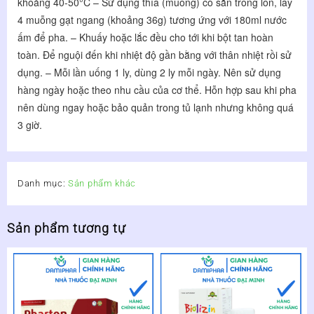
khoảng 40-50°C – Sử dụng thìa (muỗng) có sẵn trong lon, lấy 
4 muỗng gạt ngang (khoảng 36g) tương ứng với 180ml nước 
ấm để pha. – Khuấy hoặc lắc đều cho tới khi bột tan hoàn 
toàn. Để nguội đến khi nhiệt độ gần bằng với thân nhiệt rồi sử 
dụng. – Mỗi lần uống 1 ly, dùng 2 ly mỗi ngày. Nên sử dụng 
hàng ngày hoặc theo nhu cầu của cơ thể. Hỗn hợp sau khi pha 
nên dùng ngay hoặc bảo quản trong tủ lạnh nhưng không quá 
3 giờ.
Danh mục:
Sản phẩm khác
Sản phẩm tương tự