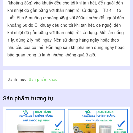
(khoảng 36g) vào khuấy đều cho tới khi tan hết, để nguội đến 
khi nhiệt độ gần bằng với thân nhiệt rồi sử dụng. – Từ 4 – 15 
tuổi: Pha 5 muỗng (khoảng 45g) với 200ml nước để nguội đến 
khoảng 50 độ C, khuấy đều cho tới khi tan hết, để nguội đến 
khi nhiệt độ gần bằng với thân nhiệt rồi sử dụng. Mỗi lần uống 
1 ly, dùng 2 ly mỗi ngày. Nên sử dụng hằng ngày hoặc theo 
nhu cầu của cơ thể. Hỗn hợp sau khi pha nên dùng ngay hoặc 
bảo quan trong tủ lạnh nhưng không quá 3 giờ.
Danh mục:
Sản phẩm khác
Sản phẩm tương tự