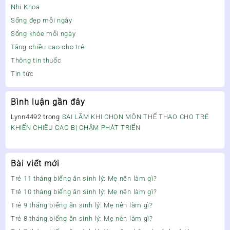
Nhi Khoa
Sống đẹp mỗi ngày
Sống khỏe mỗi ngày
Tăng chiều cao cho trẻ
Thông tin thuốc
Tin tức
Bình luận gần đây
Lynn4492
trong
SAI LẦM KHI CHỌN MÔN THỂ THAO CHO TRẺ
KHIẾN CHIỀU CAO BỊ CHẬM PHÁT TRIỂN
Bài viết mới
Trẻ 11 tháng biếng ăn sinh lý: Mẹ nên làm gì?
Trẻ 10 tháng biếng ăn sinh lý: Mẹ nên làm gì?
Trẻ 9 tháng biếng ăn sinh lý: Mẹ nên làm gì?
Trẻ 8 tháng biếng ăn sinh lý: Mẹ nên làm gì?