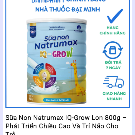
Sữa Non Natrumax IQ-Grow Lon 800g –
Phát Triển Chiều Cao Và Trí Não Cho
Trẻ