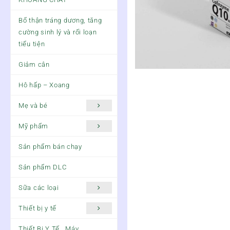
Bổ thận tráng dương, tăng
cường sinh lý và rối loạn
tiểu tiện
Giảm cân
Hô hấp – Xoang
Mẹ và bé
Mỹ phẩm
Sản phẩm bán chạy
Sản phẩm DLC
Sữa các loại
Thiết bị y tế
Thiết Bị Y Tế , Máy