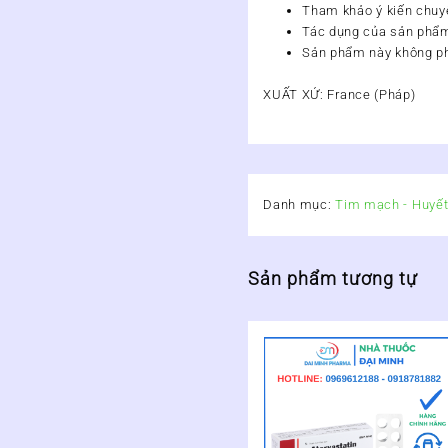
Tham khảo ý kiến chuyê
Tác dụng của sản phẩm
Sản phẩm này không phả
XUẤT XỨ:
France (Pháp)
Danh mục:
Tim mạch - Huyết
Sản phẩm tương tự