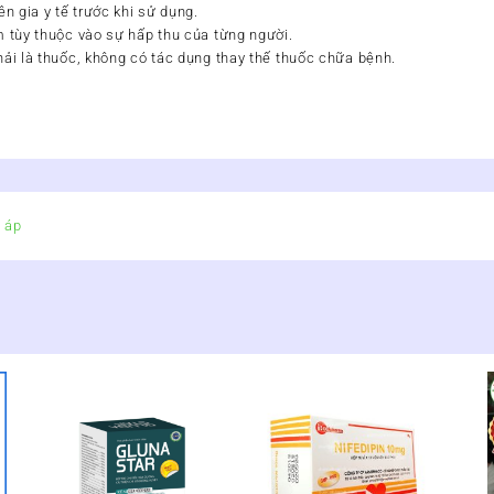
n gia y tế trước khi sử dụng.
 tùy thuộc vào sự hấp thu của từng người.
i là thuốc, không có tác dụng thay thế thuốc chữa bệnh.
 áp