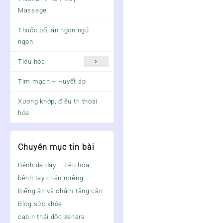
Massage
Thuốc bổ, ăn ngon ngủ
ngon
Tiêu hóa
Tim mạch – Huyết áp
Xương khớp, điều trị thoái
hóa
Chuyên mục tin bài
Bệnh dạ dày – tiêu hóa
bệnh tay chân miệng
Biếng ăn và chậm tăng cân
Blog sức khỏe
cabin thải độc zenara