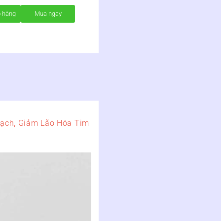
ỏ hàng
Mua ngay
ạch, Giảm Lão Hóa Tim