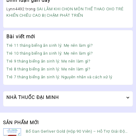
Bình luận gần đây
Lynn4492
trong
SAI LẦM KHI CHỌN MÔN THỂ THAO CHO TRẺ
KHIẾN CHIỀU CAO BỊ CHẬM PHÁT TRIỂN
Bài viết mới
Trẻ 11 tháng biếng ăn sinh lý: Mẹ nên làm gì?
Trẻ 10 tháng biếng ăn sinh lý: Mẹ nên làm gì?
Trẻ 9 tháng biếng ăn sinh lý: Mẹ nên làm gì?
Trẻ 8 tháng biếng ăn sinh lý: Mẹ nên làm gì?
Trẻ 7 tháng biếng ăn sinh lý: Nguyên nhân và cách xử lý
NHÀ THUỐC ĐẠI MINH
SẢN PHẨM MỚI
Bổ Gan Gerliver Gold (Hộp 90 Viên) – Hỗ Trợ Giải Độc