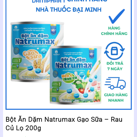
Bột Ăn Dặm Natrumax Gạo Sữa – Rau
Củ Lọ 200g