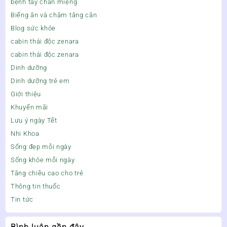
bệnh tay chân miệng
Biếng ăn và chậm tăng cân
Blog sức khỏe
cabin thải độc zenara
cabin thải độc zenara
Dinh dưỡng
Dinh dưỡng trẻ em
Giới thiệu
Khuyến mãi
Lưu ý ngày Tết
Nhi Khoa
Sống đẹp mỗi ngày
Sống khỏe mỗi ngày
Tăng chiều cao cho trẻ
Thông tin thuốc
Tin tức