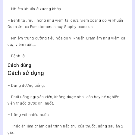
– Nhiễm khuẩn ở xương khớp.
– Bệnh tai, mũi, họng như viêm tai giữa, viêm xoang do vi khuẩn
Gram âm cả Pseudomonas hay Staphylococcus.
– Nhiễm trùng đường tiêu hóa do vi khuẩn Gram âm như viêm dạ
dày, viêm ruột,…
– Bệnh lậu.
Cách dùng
Cách sử dụng
– Dùng đường uống.
– Phải uống nguyên viên, không được nhai, cắn hay bẻ nghiền
viên thuốc trước khi nuốt.
– Uống với nhiều nước.
– Thức ăn làm chậm quá trình hấp thu của thuốc, uống sau ăn 2
giờ..