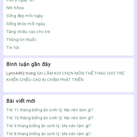
Nhi Khoa
Sống đẹp mỗi ngày
Sống khỏe mỗi ngày
Tăng chiều cao cho trẻ
Thông tin thuốc
Tin tức
Bình luận gần đây
Lynn4492
trong
SAI LẦM KHI CHỌN MÔN THỂ THAO CHO TRẺ
KHIẾN CHIỀU CAO BỊ CHẬM PHÁT TRIỂN
Bài viết mới
Trẻ 11 tháng biếng ăn sinh lý: Mẹ nên làm gì?
Trẻ 10 tháng biếng ăn sinh lý: Mẹ nên làm gì?
Trẻ 9 tháng biếng ăn sinh lý: Mẹ nên làm gì?
Trẻ 8 tháng biếng ăn sinh lý: Mẹ nên làm gì?