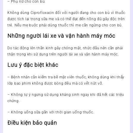
– Phụ nữ cho con bú:
Không dùng Ciprofloxacin đối với người đang cho con bú vì thuốc
được tích lại trong sữa mẹ và có thể đạt đến nồng đủ gây độc trên
trẻ. Nếu mẹ buộc phải dùng thuốc thì mẹ cần ngừng cho con bú.
Những người lái xe và vận hành máy móc
Do tác động lên thần kinh gây chóng mặt, nhức đầu nên cần phải
thận trọng khi sử dụng trên người lái xe và vận hành máy móc.
Lưu ý đặc biệt khác
– Bệnh nhân cần kiểm tra bề mặt viên thuốc, không dùng khi thấy
lớp bao phim không được bóng đều mà có vết nứt vỡ.
– Không tự ý ngưng sử dụng kháng sinh ngay khi đã hết các triệu
chứng.
– Không uống sữa gần với thời gian uống thuốc.
Điều kiện bảo quản