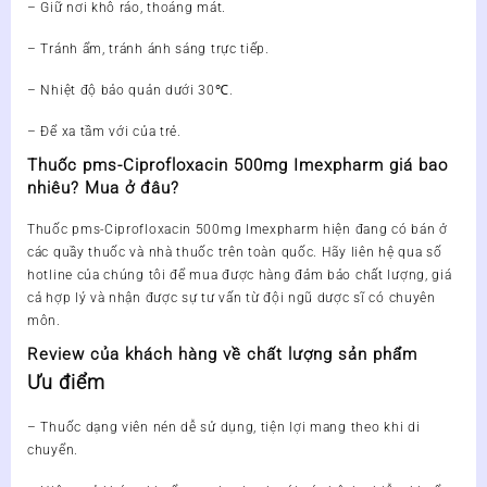
– Giữ nơi khô ráo, thoáng mát.
– Tránh ẩm, tránh ánh sáng trực tiếp.
– Nhiệt độ bảo quản dưới 30℃.
– Để xa tầm với của trẻ.
Thuốc pms-Ciprofloxacin 500mg Imexpharm giá bao
nhiêu? Mua ở đâu?
Thuốc pms-Ciprofloxacin 500mg Imexpharm hiện đang có bán ở
các quầy thuốc và nhà thuốc trên toàn quốc. Hãy liên hệ qua số
hotline của chúng tôi để mua được hàng đảm bảo chất lượng, giá
cả hợp lý và nhận được sự tư vấn từ đội ngũ dược sĩ có chuyên
môn.
Review của khách hàng về chất lượng sản phẩm
Ưu điểm
– Thuốc dạng viên nén dễ sử dụng, tiện lợi mang theo khi di
chuyển.