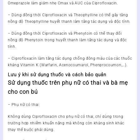
Omeprazole làm giảm nhẹ Cmax và AUC của Ciprofloxacin.
– Dùng đồng thời Ciprofloxacin và Theophylline có thể gây tăng
nồng độ Theophylline huyết thanh làm tăng tác dụng và độc tính.
– Dùng đồng thời Ciprofloxacin và Phenytoin có thể thay đổi
nồng độ Phenytoin trong huyết thanh làm tăng tác dụng và độc
tính.
– Ciprofloxacin làm tăng tác dụng chống đông máu của các thuốc
kháng Vitamin K (Warfarin, Acenocoumarol, Phenprocoumon,…).
Lưu ý khi sử dụng thuốc và cách bảo quản
Sử dụng thuốc trên phụ nữ có thai và bà mẹ
cho con bú
– Phụ nữ có thai:
Không dùng Ciprofloxacin cho phụ nữ có thai, chỉ dùng trong
trường hợp nhiễm khuẩn nặng mà không còn kháng sinh khác
thay thế buộc phải dùng.