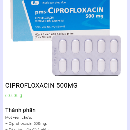
CIPROFLOXACIN 500MG
60.000
₫
Thành phần
Một viên chứa:
– Ciprofloxacin 500mg.
– Tá dược vừa đủ 1 viên.