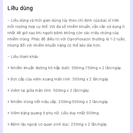
Liều dùng
– Liều dùng và thời gian dùng tùy theo chỉ định của bác sĩ trên
mỗi trường hợp cụ thể. Với đa số nhiễm khuẩn, vẫn cần sử dụng ít
nhất 48 giờ sau khi người bệnh không còn các triệu chứng của
nhiễm trùng. Phác đồ điều trị với Ciprofloxacin thường là 1-2 tuần,
nhưng đối với nhiễm khuẩn nặng có thể kéo dài hơn.
– Liều tham khảo:
+ Nhiễm khuẩn đường hô hấp dưới: 500mg-750mg x 2 lần/ngày.
+ Đợt cấp của viêm xoang mãn tính: 500mg x 2 lần/ngày.
+ Viêm tai giữa mãn tính: 500mg x 2 lần/ngày.
+ Nhiễm trùng tiết niệu cấp: 250mg-500mg x 2 lần/ngày.
+ Viêm bàng quang ở phụ nữ: Liều duy nhất 500mg.
+ Bệnh lậu ngoài cơ quan sinh dục: 250mg x 2 lần/ngày.