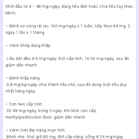
Khởi đầu từ 4 – 48 mg/ngày, dùng liều đơn hoặc chia liều tùy theo
bệnh;
– Bệnh xơ cứng rải rác 160 mg/ngày x 1 tuần, tiếp theo 64 mg, 2
ngày 1 lần x 1 tháng.
– Viêm khớp dạng thấp:
Liều bắt đầu 4-6 mg/ngày. Đợt cấp tính, 16-32 mg/ngày, sau đó
giảm dần nhanh.
– Bệnh thấp nặng:
0,8 mg/kg/ngày chia thành liều nhỏ, sau đó dùng một liều duy
nhất hàng ngày.
– Cơn hen cấp tính:
32-48 mg/ngày, trong 5 ngày. Khi khỏi cơn cấp,
methylprednisolon được giảm dần nhanh.
– Viêm loét đại tràng mạn tính:
Bệnh nhẹ: thụt giữ 80 mg, đợt cấp nặng: uống 8-24 mg/ngày.