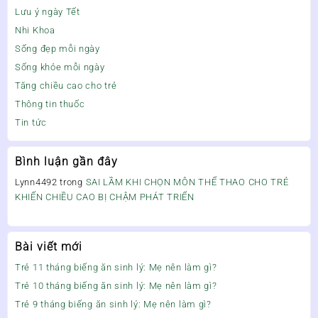
Lưu ý ngày Tết
Nhi Khoa
Sống đẹp mỗi ngày
Sống khỏe mỗi ngày
Tăng chiều cao cho trẻ
Thông tin thuốc
Tin tức
Bình luận gần đây
Lynn4492
trong
SAI LẦM KHI CHỌN MÔN THỂ THAO CHO TRẺ
KHIẾN CHIỀU CAO BỊ CHẬM PHÁT TRIỂN
Bài viết mới
Trẻ 11 tháng biếng ăn sinh lý: Mẹ nên làm gì?
Trẻ 10 tháng biếng ăn sinh lý: Mẹ nên làm gì?
Trẻ 9 tháng biếng ăn sinh lý: Mẹ nên làm gì?