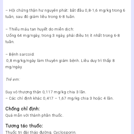
– Hội chứng thận hư nguyên phát: bắt đầu 0,8-1,6 mg/kg trong 6
tuần, sau đó giảm liều trong 6-8 tuần.
– Thiếu máu tan huyết do miễn dịch:
Uống 64 mg/ngày, trong 3 ngày, phải điều trị ít nhất trong 6-8
tuần.
– Bệnh sarcoid:
0,8 mg/kg/ngày làm thuyên giảm bệnh. Liều duy trì thấp 8
mg/ngày.
Trẻ em:
Suy vỏ thượng thận 0,117 mg/kg chia 3 lần.
– Các chỉ định khác 0,417 – 1,67 mg/kg chia 3 hoặc 4 lần.
Chống chỉ định:
Quá mẫn với thành phần thuốc.
Tương tác thuốc:
Thuốc trị đái tháo đường. Cyclosporin.