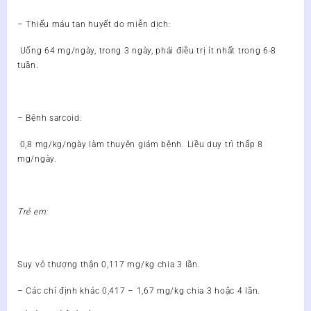
– Thiếu máu tan huyết do miễn dịch:
Uống 64 mg/ngày, trong 3 ngày, phải điều trị ít nhất trong 6-8
tuần.
– Bệnh sarcoid:
0,8 mg/kg/ngày làm thuyên giảm bệnh. Liều duy trì thấp 8
mg/ngày.
Trẻ em:
Suy vỏ thượng thận 0,117 mg/kg chia 3 lần.
– Các chỉ định khác 0,417 – 1,67 mg/kg chia 3 hoặc 4 lần.