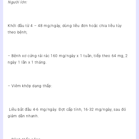
Người lớn:
Khởi đầu từ 4 – 48 mg/ngày, dùng liều đơn hoặc chia liều tùy
theo bệnh;
– Bệnh xơ cứng rải rác 160 mg/ngày x 1 tuần, tiếp theo 64 mg, 2
ngày 1 lần x 1 tháng.
– Viêm khớp dạng thấp:
Liều bắt đầu 4-6 mg/ngày. Đợt cấp tính, 16-32 mg/ngày, sau đó
giảm dần nhanh.