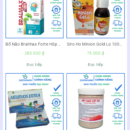
Bổ Não Bralmax Forte Hộp 30
Siro Ho Minion Gold Lọ 100ml
Viên –
–
285.000
₫
75.000
₫
Đọc tiếp
Đọc tiếp