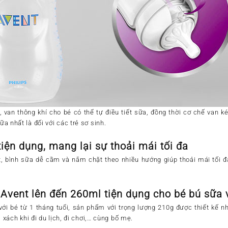
van thông khí cho bé có thể tự điều tiết sữa, đồng thời cơ chế van ké
 nhất là đối với các trẻ sơ sinh.
tiện dụng, mang lại sự thoải mái tối đa
, bình sữa dễ cầm và nắm chặt theo nhiều hướng giúp thoải mái tối đ
 Avent lên đến 260ml tiện dụng cho bé bú sữa
với bé từ 1 tháng tuổi, sản phẩm với trọng lượng 210g được thiết kế
 xách khi đi du lịch, đi chơi,… cùng bố mẹ.