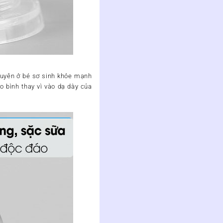
 xuyên ở bé sơ sinh khỏe mạnh
o bình thay vì vào dạ dày của