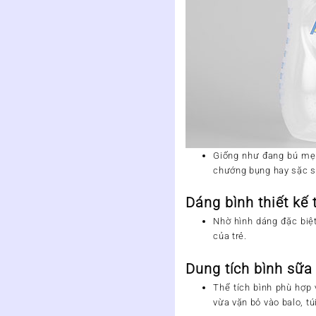
Giống như đang bú mẹ, 
chướng bụng hay sặc sữa
Dáng bình thiết kế 
Nhờ hình dáng đặc biệt
của trẻ.
Dung tích bình sữa
Thể tích bình phù hợp 
vừa vặn bỏ vào balo, túi