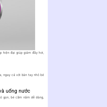
p hiện đại giúp giảm đầy hơi,
a, ngay cả với bàn tay nhỏ bé
 và uống nước
 nhỏ gọn, bé cầm nắm dễ dàng,