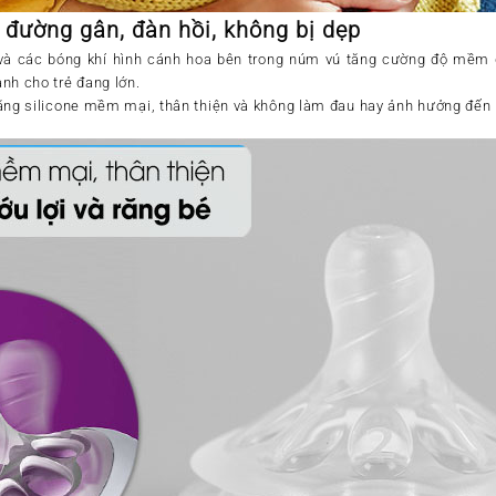
 đường gân, đàn hồi, không bị dẹp
à các bóng khí hình cánh hoa bên trong núm vú tăng cường độ mềm d
nh cho trẻ đang lớn.
ằng silicone mềm mại, thân thiện và không làm đau hay ảnh hưởng đến n