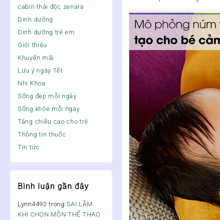
cabin thải độc zenara
Dinh dưỡng
Dinh dưỡng trẻ em
Giới thiệu
Khuyến mãi
Lưu ý ngày Tết
Nhi Khoa
Sống đẹp mỗi ngày
Sống khỏe mỗi ngày
Tăng chiều cao cho trẻ
Thông tin thuốc
Tin tức
Bình luận gần đây
Lynn4492
trong
SAI LẦM
KHI CHỌN MÔN THỂ THAO