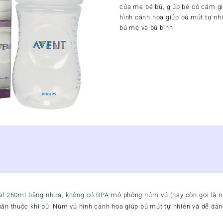
của mẹ bé bú, giúp bé có cảm gi
hình cánh hoa giúp bú mút tự nh
bú mẹ và bú bình.
ral 260ml bằng nhựa, không có BPA
mô phỏng núm vú (hay còn gọi là n
hân thuộc khi bú. Núm vú hình cánh hoa giúp bú mút tự nhiên và dễ dà