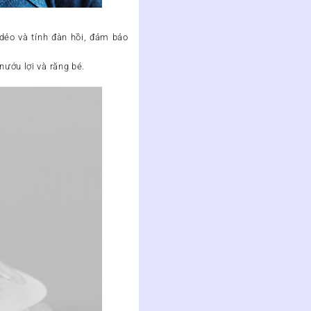
ẻo và tính đàn hồi, đảm bảo
ướu lợi và răng bé.