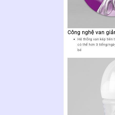
Công nghệ van giả
Hệ thống van kép tiên 
có thể hơn 3 tiếng/ngà
bé