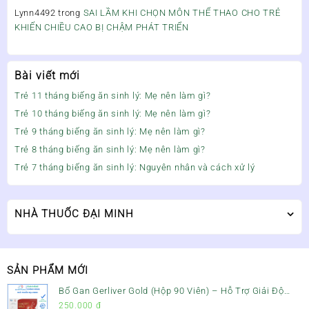
Lynn4492
trong
SAI LẦM KHI CHỌN MÔN THỂ THAO CHO TRẺ
KHIẾN CHIỀU CAO BỊ CHẬM PHÁT TRIỂN
Bài viết mới
Trẻ 11 tháng biếng ăn sinh lý: Mẹ nên làm gì?
Trẻ 10 tháng biếng ăn sinh lý: Mẹ nên làm gì?
Trẻ 9 tháng biếng ăn sinh lý: Mẹ nên làm gì?
Trẻ 8 tháng biếng ăn sinh lý: Mẹ nên làm gì?
Trẻ 7 tháng biếng ăn sinh lý: Nguyên nhân và cách xử lý
NHÀ THUỐC ĐẠI MINH
SẢN PHẨM MỚI
Bổ Gan Gerliver Gold (Hộp 90 Viên) – Hỗ Trợ Giải Độc
Gan, Mát Gan & Bảo Vệ Gan
250.000
₫