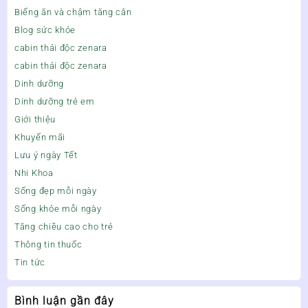
Biếng ăn và chậm tăng cân
Blog sức khỏe
cabin thải độc zenara
cabin thải độc zenara
Dinh dưỡng
Dinh dưỡng trẻ em
Giới thiệu
Khuyến mãi
Lưu ý ngày Tết
Nhi Khoa
Sống đẹp mỗi ngày
Sống khỏe mỗi ngày
Tăng chiều cao cho trẻ
Thông tin thuốc
Tin tức
Bình luận gần đây