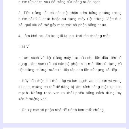
nước rửa chén sau đó tráng rửa bằng nước sạch.
3. Tiệt trùng tất cả các bộ phận trên bằng nhúng trong
nước sôi 2-3 phút hoặc sử dụng máy tiệt trùng. Việc đun
sôi quá lâu có thể gây méo các bộ phận bằng nhựa.
4. Làm khô sau đó lưu giữ lại nơi khô ráo thoáng mát.
LƯU Ý
– Làm sạch và tiệt trùng máy hút sữa cho lần đầu tiên sử
dụng. Làm sạch tất cả các bộ phận sau mỗi lần sử dụng và
tiệt trùng chúng trước khi lắp ráp cho lần sử dụng kế tiếp.
– Hãy cẩn thận khi tháo lắp và làm sạch van silicon và vòng
silicon, chúng có thể dễ dàng bị làm rách bằng một lực kéo
mạnh. Không tháo van ra khỏi phễu bằng cách dùng tay
kéo ở miệng van.
– Chú ý các bộ phận nhỏ để tránh làm mất chúng.