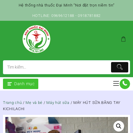
Skip
Hệ thống nhà thuốc Đại Minh “Nơi đặt trọn niềm tin”
to
content
HOTLINE: 0969612188 - 0918781882
Danh mục
Trang chủ
/
Mẹ và bé
/
Máy hút sữa
/ MÁY HÚT SỮA BẰNG TAY
KICHILACHI