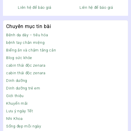
Liên hệ để báo giá
Liên hệ để báo giá
Chuyên mục tin bài
Bệnh dạ dày – tiêu hóa
bệnh tay chân miệng
Biếng ăn và chậm tăng cân
Blog sức khỏe
cabin thải độc zenara
cabin thải độc zenara
Dinh dưỡng
Dinh dưỡng trẻ em
Giới thiệu
Khuyến mãi
Lưu ý ngày Tết
Nhi Khoa
Sống đẹp mỗi ngày