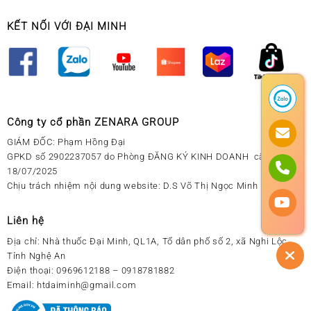
KẾT NỐI VỚI ĐẠI MINH
Công ty cổ phần ZENARA GROUP
GIÁM ĐỐC: Phạm Hồng Đại
GPKD số 2902237057 do Phòng ĐĂNG KÝ KINH DOANH cấp ngày
18/07/2025
Chịu trách nhiệm nội dung website: D.S Võ Thị Ngọc Minh
Liên hệ
Địa chỉ:
Nhà thuốc Đại Minh, QL1A, Tổ dân phố số 2, xã Nghi Lộc,
Tỉnh Nghệ An
Điện thoại:
0969612188 – 0918781882
Email:
htdaiminh@gmail.com