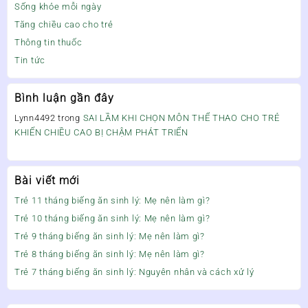
Sống khỏe mỗi ngày
Tăng chiều cao cho trẻ
Thông tin thuốc
Tin tức
Bình luận gần đây
Lynn4492
trong
SAI LẦM KHI CHỌN MÔN THỂ THAO CHO TRẺ
KHIẾN CHIỀU CAO BỊ CHẬM PHÁT TRIỂN
Bài viết mới
Trẻ 11 tháng biếng ăn sinh lý: Mẹ nên làm gì?
Trẻ 10 tháng biếng ăn sinh lý: Mẹ nên làm gì?
Trẻ 9 tháng biếng ăn sinh lý: Mẹ nên làm gì?
Trẻ 8 tháng biếng ăn sinh lý: Mẹ nên làm gì?
Trẻ 7 tháng biếng ăn sinh lý: Nguyên nhân và cách xử lý