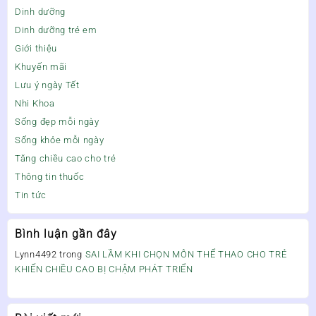
Dinh dưỡng
Dinh dưỡng trẻ em
Giới thiệu
Khuyến mãi
Lưu ý ngày Tết
Nhi Khoa
Sống đẹp mỗi ngày
Sống khỏe mỗi ngày
Tăng chiều cao cho trẻ
Thông tin thuốc
Tin tức
Bình luận gần đây
Lynn4492
trong
SAI LẦM KHI CHỌN MÔN THỂ THAO CHO TRẺ
KHIẾN CHIỀU CAO BỊ CHẬM PHÁT TRIỂN